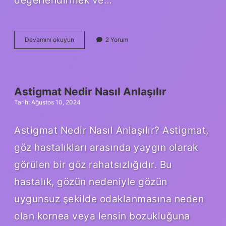
değerlendirmek ve…
Bandrol
Devamını okuyun
2 Yorum
almak
nedir
Astigmat Nedir Nasıl Anlaşılır
Tarih: Ağustos 10, 2024
Astigmat Nedir Nasıl Anlaşılır? Astigmat,
göz hastalıkları arasında yaygın olarak
görülen bir göz rahatsızlığıdır. Bu
hastalık, gözün nedeniyle gözün
uygunsuz şekilde odaklanmasına neden
olan kornea veya lensin bozukluğuna