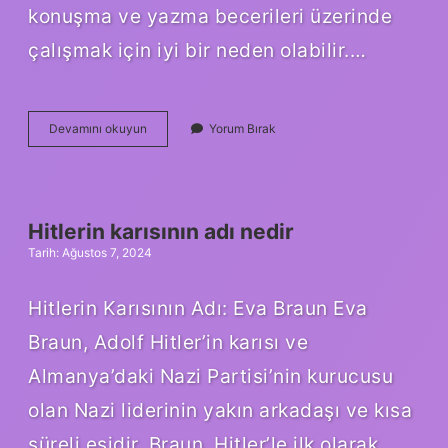
konuşma ve yazma becerileri üzerinde
çalışmak için iyi bir neden olabilir.…
Aksayarak
Devamını okuyun
Yorum Bırak
ne
demek
Hitlerin karısının adı nedir
Tarih: Ağustos 7, 2024
Hitlerin Karısının Adı: Eva Braun Eva
Braun, Adolf Hitler’in karısı ve
Almanya’daki Nazi Partisi’nin kurucusu
olan Nazi liderinin yakın arkadaşı ve kısa
süreli eşidir. Braun, Hitler’le ilk olarak