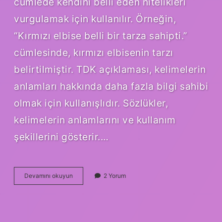
cümlede kendini belli eden nitelikleri
vurgulamak için kullanılır. Örneğin,
“Kırmızı elbise belli bir tarza sahipti.”
cümlesinde, kırmızı elbisenin tarzı
belirtilmiştir. TDK açıklaması, kelimelerin
anlamları hakkında daha fazla bilgi sahibi
olmak için kullanışlıdır. Sözlükler,
kelimelerin anlamlarını ve kullanım
şekillerini gösterir.…
Belli
Devamını okuyun
2 Yorum
Ne
demek
TDK