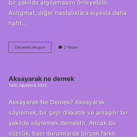
bir şekilde algılamasını önleyebilir.
Astigmat, diğer hastalıklara kıyasla daha
hafif…
Astigmat
Devamını okuyun
2 Yorum
Nedir
Nasıl
Anlaşılır
Aksayarak ne demek
Tarih: Ağustos 8, 2024
Aksayarak Ne Demek? Aksayarak
söylemek, bir şeyi dikkatle ve anlaşılır bir
şekilde söylemek demektir. Ancak bu
sözcük, bazı durumlarda birçok farklı