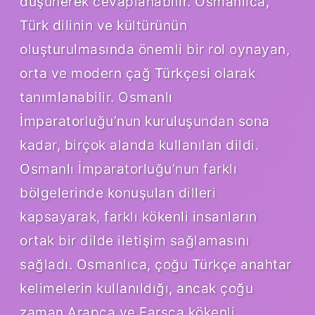
düşünerek cevaplanabilir. Osmanlıca,
Türk dilinin ve kültürünün
oluşturulmasında önemli bir rol oynayan,
orta ve modern çağ Türkçesi olarak
tanımlanabilir. Osmanlı
İmparatorluğu’nun kuruluşundan sona
kadar, birçok alanda kullanılan dildi.
Osmanlı İmparatorluğu’nun farklı
bölgelerinde konuşulan dilleri
kapsayarak, farklı kökenli insanların
ortak bir dilde iletişim sağlamasını
sağladı. Osmanlıca, çoğu Türkçe anahtar
kelimelerin kullanıldığı, ancak çoğu
zaman Arapça ve Farsça kökenli