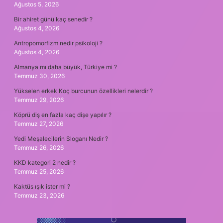
Ağustos 5, 2026
Bir ahiret günü kaç senedir ?
Ağustos 4, 2026
Antropomorfizm nedir psikoloji ?
Ağustos 4, 2026
Almanya mı daha büyük, Türkiye mi ?
Temmuz 30, 2026
Yükselen erkek Koç burcunun özellikleri nelerdir ?
Temmuz 29, 2026
Köprü diş en fazla kaç dişe yapılır ?
Temmuz 27, 2026
Yedi Meşalecilerin Sloganı Nedir ?
Temmuz 26, 2026
KKD kategori 2 nedir ?
Temmuz 25, 2026
Kaktüs ışık ister mi ?
Temmuz 23, 2026