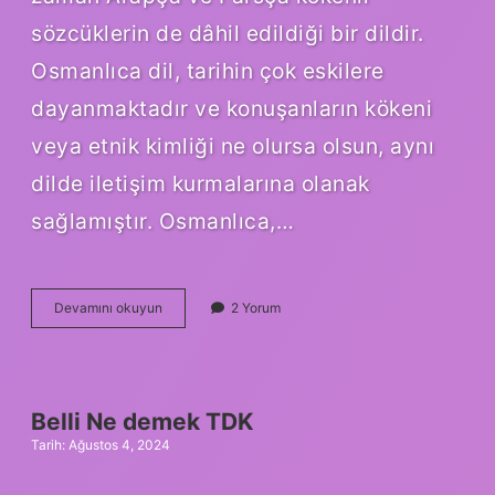
sözcüklerin de dâhil edildiği bir dildir.
Osmanlıca dil, tarihin çok eskilere
dayanmaktadır ve konuşanların kökeni
veya etnik kimliği ne olursa olsun, aynı
dilde iletişim kurmalarına olanak
sağlamıştır. Osmanlıca,…
Osmanlıca
Devamını okuyun
2 Yorum
dolayı
ne
demek
Belli Ne demek TDK
Tarih: Ağustos 4, 2024