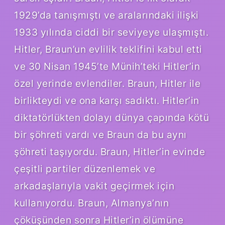
1929’da tanışmıştı ve aralarındaki ilişki
1933 yılında ciddi bir seviyeye ulaşmıştı.
Hitler, Braun’un evlilik teklifini kabul etti
ve 30 Nisan 1945’te Münih’teki Hitler’in
özel yerinde evlendiler. Braun, Hitler ile
birlikteydi ve ona karşı sadıktı. Hitler’in
diktatörlükten dolayı dünya çapında kötü
bir şöhreti vardı ve Braun da bu aynı
şöhreti taşıyordu. Braun, Hitler’in evinde
çeşitli partiler düzenlemek ve
arkadaşlarıyla vakit geçirmek için
kullanıyordu. Braun, Almanya’nın
çöküşünden sonra Hitler’in ölümüne