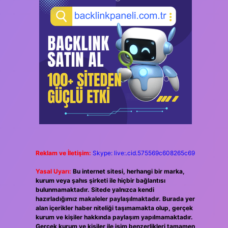
Reklam ve İletişim:
Skype: live:.cid.575569c608265c69
Yasal Uyarı:
Bu internet sitesi, herhangi bir marka,
kurum veya şahıs şirketi ile hiçbir bağlantısı
bulunmamaktadır. Sitede yalnızca kendi
hazırladığımız makaleler paylaşılmaktadır. Burada yer
alan içerikler haber niteliği taşımamakta olup, gerçek
kurum ve kişiler hakkında paylaşım yapılmamaktadır.
Gerçek kurum ve kişiler ile isim benzerlikleri tamamen