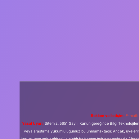
Reklam ve İletişim:
E-mail:
Yasal Uyarı:
Sitemiz, 5651 Sayılı Kanun gereğince Bilgi Teknolojiler
veya araştırma yükümlülüğümüz bulunmamaktadır. Ancak, üyelerimiz y
kurum veya şahıs şirketi ile hiçbir bağlantısı bulunmamaktadır. Sited