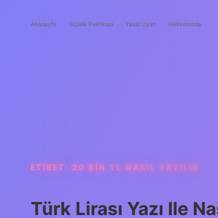
Anasayfa
Gizlilik Politikası
Yasal Uyarı
Hakkımızda
ETIKET:
20 BIN TL NASIL YAZILIR
Türk Lirası Yazı Ile Nas