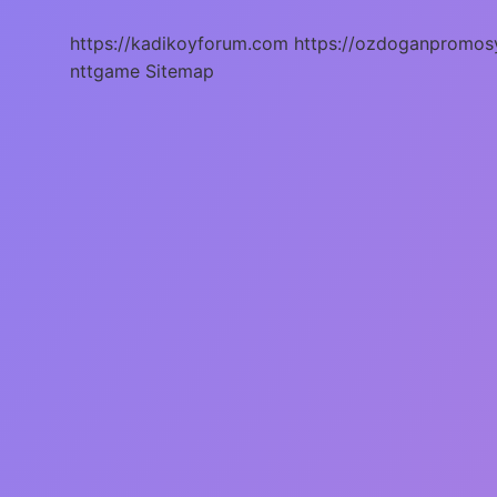
Nasıl
Yazılır
https://kadikoyforum.com
https://ozdoganpromos
nttgame
Sitemap