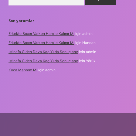
Son yorumlar
Erkekte Boxer Varken Hamile Kalınır Mı
için
admin
Erkekte Boxer Varken Hamile Kalınır Mı
için
Handan
Istinafa Giden Dava Kaç Yılda Sonuçlanır
için
admin
Istinafa Giden Dava Kaç Yılda Sonuçlanır
için
Yörük
Koca Mahrem Mi
için
admin
line/