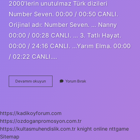
2000’lerin unutulmaz Türk dizileri
Number Seven. 00:00 / 00:50 CANLI.
Orijinal adı: Number Seven. … Nanny
00:00 / 00:28 CANLI. … 3. Tatlı Hayat.
00:00 / 24:16 CANLI. …Yarım Elma. 00:00
/ 02:22 CANLI.…
Eskiden
Devamını okuyun
Yorum Bırak
Ne
Güzel
Diziler
Vardı
https://kadikoyforum.com
https://ozdoganpromosyon.com.tr
https://kultasmuhendislik.com.tr
knight online
nttgame
Sitemap