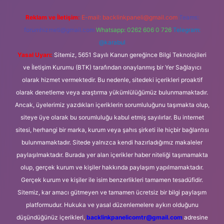
Reklam ve İletişim:
E-mail:
backlinkpaneli@gmail.com
Teams:
forumhizmeti@gmail.com
Whatsapp: 0262 606 0 726
Telegram:
@karabul
Yasal Uyarı:
Sitemiz, 5651 Sayılı Kanun gereğince Bilgi Teknolojileri
ve İletişim Kurumu (BTK) tarafından onaylanmış bir Yer Sağlayıcı
olarak hizmet vermektedir. Bu nedenle, sitedeki içerikleri proaktif
olarak denetleme veya araştırma yükümlülüğümüz bulunmamaktadır.
Ancak, üyelerimiz yazdıkları içeriklerin sorumluluğunu taşımakta olup,
siteye üye olarak bu sorumluluğu kabul etmiş sayılırlar. Bu internet
sitesi, herhangi bir marka, kurum veya şahıs şirketi ile hiçbir bağlantısı
bulunmamaktadır. Sitede yalnızca kendi hazırladığımız makaleler
paylaşılmaktadır. Burada yer alan içerikler haber niteliği taşımamakta
olup, gerçek kurum ve kişiler hakkında paylaşım yapılmamaktadır.
Gerçek kurum ve kişiler ile isim benzerlikleri tamamen tesadüfidir.
Sitemiz, kar amacı gütmeyen ve tamamen ücretsiz bir bilgi paylaşım
platformudur. Hukuka ve yasal düzenlemelere aykırı olduğunu
düşündüğünüz içerikleri,
backlinkpanelicomtr@gmail.com
adresine