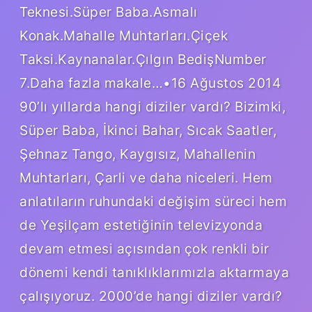
Teknesi.Süper Baba.Asmalı
Konak.Mahalle Muhtarları.Çiçek
Taksi.Kaynanalar.Çılgın BedişNumber
7.Daha fazla makale…•16 Ağustos 2014
90’lı yıllarda hangi diziler vardı? Bizimki,
Süper Baba, İkinci Bahar, Sıcak Saatler,
Şehnaz Tango, Kaygısız, Mahallenin
Muhtarları, Çarli ve daha niceleri. Hem
anlatıların ruhundaki değişim süreci hem
de Yeşilçam estetiğinin televizyonda
devam etmesi açısından çok renkli bir
dönemi kendi tanıklıklarımızla aktarmaya
çalışıyoruz. 2000’de hangi diziler vardı?