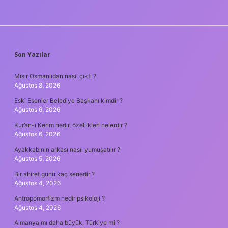
SIDEBAR
Son Yazılar
Mısır Osmanlıdan nasıl çıktı ?
Ağustos 8, 2026
Eski Esenler Belediye Başkanı kimdir ?
Ağustos 6, 2026
Kur’an-ı Kerim nedir, özellikleri nelerdir ?
Ağustos 6, 2026
Ayakkabının arkası nasıl yumuşatılır ?
Ağustos 5, 2026
Bir ahiret günü kaç senedir ?
Ağustos 4, 2026
Antropomorfizm nedir psikoloji ?
Ağustos 4, 2026
Almanya mı daha büyük, Türkiye mi ?