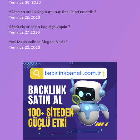
Temmuz 30, 2026
Yükselen erkek Koç burcunun özellikleri nelerdir ?
Temmuz 29, 2026
Köprü diş en fazla kaç dişe yapılır ?
Temmuz 27, 2026
Yedi Meşalecilerin Sloganı Nedir ?
Temmuz 26, 2026