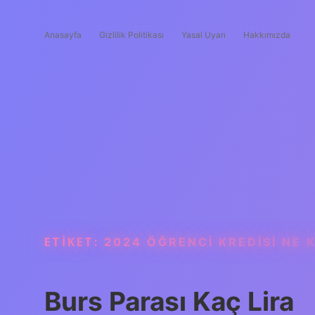
Anasayfa
Gizlilik Politikası
Yasal Uyarı
Hakkımızda
ETIKET:
2024 ÖĞRENCI KREDISI NE 
Burs Parası Kaç Lira