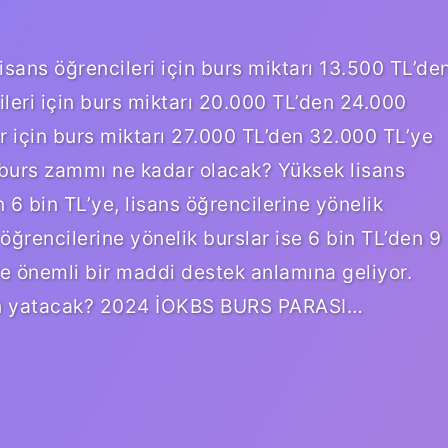
isans öğrencileri için burs miktarı 13.500 TL’de
ileri için burs miktarı 20.000 TL’den 24.000
er için burs miktarı 27.000 TL’den 32.000 TL’ye
024 burs zammı ne kadar olacak? Yüksek lisans
 6 bin TL’ye, lisans öğrencilerine yönelik
 öğrencilerine yönelik burslar ise 6 bin TL’den 9
ere önemli bir maddi destek anlamına geliyor.
n yatacak? 2024 İOKBS BURS PARASI…