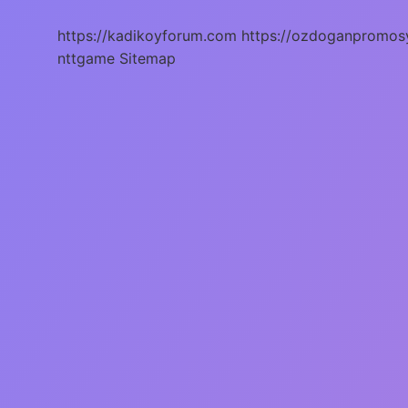
https://kadikoyforum.com
https://ozdoganpromos
nttgame
Sitemap