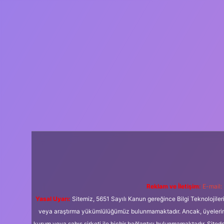
Reklam ve İletişim:
E-mail:
Yasal Uyarı:
Sitemiz, 5651 Sayılı Kanun gereğince Bilgi Teknolojiler
veya araştırma yükümlülüğümüz bulunmamaktadır. Ancak, üyelerimiz y
kurum veya şahıs şirketi ile hiçbir bağlantısı bulunmamaktadır. Sited