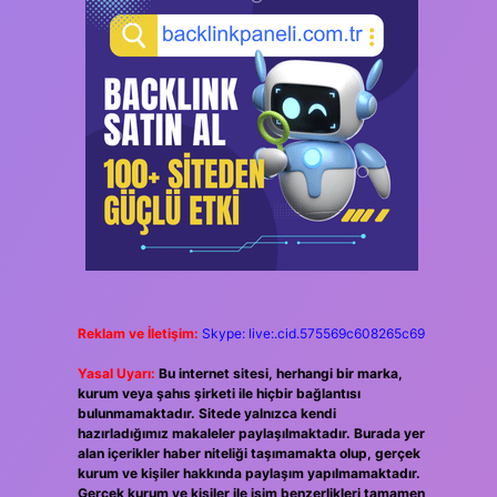
Reklam ve İletişim:
Skype: live:.cid.575569c608265c69
Yasal Uyarı:
Bu internet sitesi, herhangi bir marka,
kurum veya şahıs şirketi ile hiçbir bağlantısı
bulunmamaktadır. Sitede yalnızca kendi
hazırladığımız makaleler paylaşılmaktadır. Burada yer
alan içerikler haber niteliği taşımamakta olup, gerçek
kurum ve kişiler hakkında paylaşım yapılmamaktadır.
Gerçek kurum ve kişiler ile isim benzerlikleri tamamen