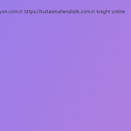
yon.com.tr
https://kultasmuhendislik.com.tr
knight online