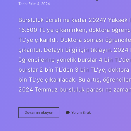
Tarih: Ekim 4, 2024
Bursluluk ücreti ne kadar 2024? Yüksek l
16.500 TL’ye çıkarılırken, doktora öğrenc
TL’ye çıkarıldı. Doktora sonrası öğrencil
çıkarıldı. Detaylı bilgi için tıklayın. 2
öğrencilerine yönelik burslar 4 bin TL’den
burslar 2 bin TL’den 3 bin TL’ye, doktora
bin TL’ye çıkarılacak. Bu artış, öğrencil
2024 Temmuz bursluluk parası ne zama
Burs
Devamını okuyun
Yorum Bırak
Parası
Kaç
Lira