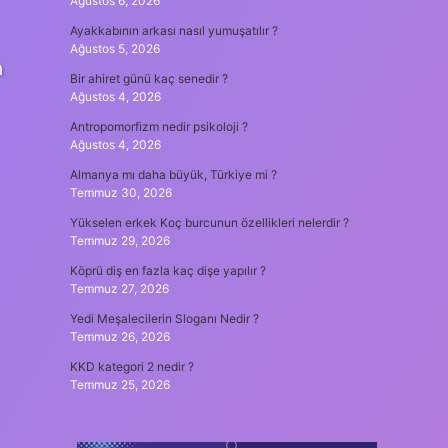
Ağustos 6, 2026
Ayakkabının arkası nasıl yumuşatılır ?
Ağustos 5, 2026
n
Bir ahiret günü kaç senedir ?
Ağustos 4, 2026
Antropomorfizm nedir psikoloji ?
Ağustos 4, 2026
Almanya mı daha büyük, Türkiye mi ?
Temmuz 30, 2026
Yükselen erkek Koç burcunun özellikleri nelerdir ?
Temmuz 29, 2026
Köprü diş en fazla kaç dişe yapılır ?
Temmuz 27, 2026
Yedi Meşalecilerin Sloganı Nedir ?
Temmuz 26, 2026
KKD kategori 2 nedir ?
Temmuz 25, 2026