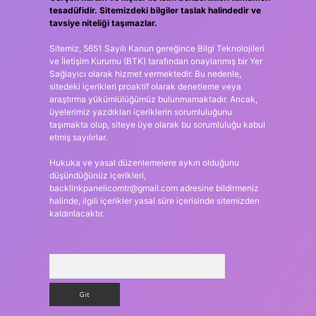
tesadüfidir. Sitemizdeki bilgiler taslak halindedir ve
tavsiye niteliği taşımazlar.
Sitemiz, 5651 Sayılı Kanun gereğince Bilgi Teknolojileri
ve İletişim Kurumu (BTK) tarafından onaylanmış bir Yer
Sağlayıcı olarak hizmet vermektedir. Bu nedenle,
sitedeki içerikleri proaktif olarak denetleme veya
araştırma yükümlülüğümüz bulunmamaktadır. Ancak,
üyelerimiz yazdıkları içeriklerin sorumluluğunu
taşımakta olup, siteye üye olarak bu sorumluluğu kabul
etmiş sayılırlar.
Hukuka ve yasal düzenlemelere aykırı olduğunu
düşündüğünüz içerikleri,
backlinkpanelicomtr@gmail.com
adresine bildirmeniz
halinde, ilgili içerikler yasal süre içerisinde sitemizden
kaldırılacaktır.
Arama