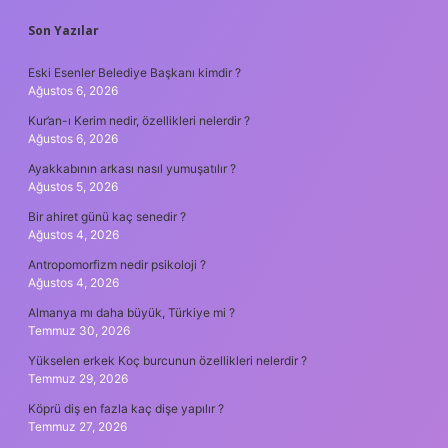
SIDEBAR
Son Yazılar
Eski Esenler Belediye Başkanı kimdir ?
Ağustos 6, 2026
Kur’an-ı Kerim nedir, özellikleri nelerdir ?
Ağustos 6, 2026
Ayakkabının arkası nasıl yumuşatılır ?
Ağustos 5, 2026
Bir ahiret günü kaç senedir ?
Ağustos 4, 2026
Antropomorfizm nedir psikoloji ?
Ağustos 4, 2026
Almanya mı daha büyük, Türkiye mi ?
Temmuz 30, 2026
Yükselen erkek Koç burcunun özellikleri nelerdir ?
Temmuz 29, 2026
Köprü diş en fazla kaç dişe yapılır ?
Temmuz 27, 2026