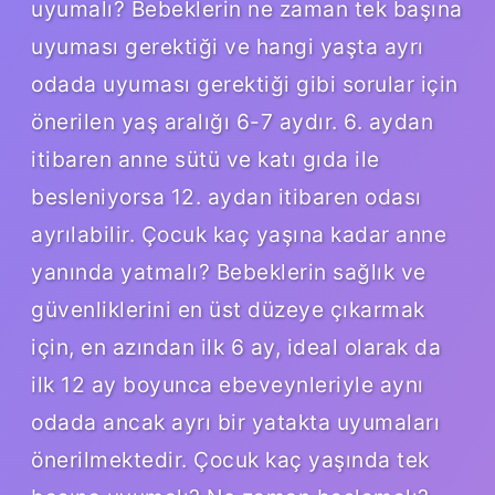
uyumalı? Bebeklerin ne zaman tek başına
uyuması gerektiği ve hangi yaşta ayrı
odada uyuması gerektiği gibi sorular için
önerilen yaş aralığı 6-7 aydır. 6. aydan
itibaren anne sütü ve katı gıda ile
besleniyorsa 12. aydan itibaren odası
ayrılabilir. Çocuk kaç yaşına kadar anne
yanında yatmalı? Bebeklerin sağlık ve
güvenliklerini en üst düzeye çıkarmak
için, en azından ilk 6 ay, ideal olarak da
ilk 12 ay boyunca ebeveynleriyle aynı
odada ancak ayrı bir yatakta uyumaları
önerilmektedir. Çocuk kaç yaşında tek