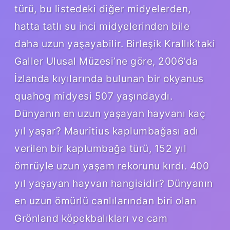
türü, bu listedeki diğer midyelerden,
hatta tatlı su inci midyelerinden bile
daha uzun yaşayabilir. Birleşik Krallık’taki
Galler Ulusal Müzesi’ne göre, 2006’da
İzlanda kıyılarında bulunan bir okyanus
quahog midyesi 507 yaşındaydı.
Dünyanın en uzun yaşayan hayvanı kaç
yıl yaşar? Mauritius kaplumbağası adı
verilen bir kaplumbağa türü, 152 yıl
ömrüyle uzun yaşam rekorunu kırdı. 400
yıl yaşayan hayvan hangisidir? Dünyanın
en uzun ömürlü canlılarından biri olan
Grönland köpekbalıkları ve cam