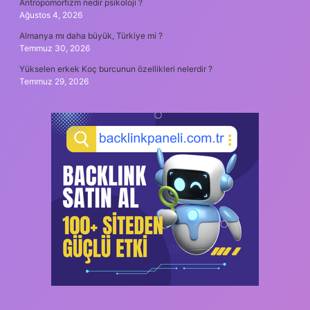
Antropomorfizm nedir psikoloji ?
Ağustos 4, 2026
Almanya mı daha büyük, Türkiye mi ?
Temmuz 30, 2026
Yükselen erkek Koç burcunun özellikleri nelerdir ?
Temmuz 29, 2026