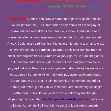
Reklam ve İletişim:
E-mail:
backlinkpaneli@gmail.com
Teams:
forumhizmeti@gmail.com
Whatsapp: 0262 606 0 726
Telegram:
@karabul
Yasal Uyarı:
Sitemiz, 5651 Sayılı Kanun gereğince Bilgi Teknolojileri
ve İletişim Kurumu (BTK) tarafından onaylanmış bir Yer Sağlayıcı
olarak hizmet vermektedir. Bu nedenle, sitedeki içerikleri proaktif
olarak denetleme veya araştırma yükümlülüğümüz bulunmamaktadır.
Ancak, üyelerimiz yazdıkları içeriklerin sorumluluğunu taşımakta olup,
siteye üye olarak bu sorumluluğu kabul etmiş sayılırlar. Bu internet
sitesi, herhangi bir marka, kurum veya şahıs şirketi ile hiçbir bağlantısı
bulunmamaktadır. Sitede yalnızca kendi hazırladığımız makaleler
paylaşılmaktadır. Burada yer alan içerikler haber niteliği taşımamakta
olup, gerçek kurum ve kişiler hakkında paylaşım yapılmamaktadır.
Gerçek kurum ve kişiler ile isim benzerlikleri tamamen tesadüfidir.
Sitemiz, kar amacı gütmeyen ve tamamen ücretsiz bir bilgi paylaşım
platformudur. Hukuka ve yasal düzenlemelere aykırı olduğunu
düşündüğünüz içerikleri,
backlinkpanelicomtr@gmail.com
adresine
bildirmeniz halinde, ilgili içerikler yasal süre içerisinde sitemizden