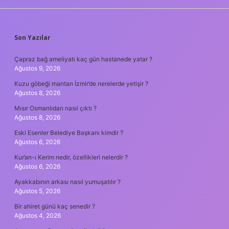
SIDEBAR
Son Yazılar
Çapraz bağ ameliyatı kaç gün hastanede yatar ?
Ağustos 9, 2026
Kuzu göbeği mantarı İzmir’de nerelerde yetişir ?
Ağustos 8, 2026
Mısır Osmanlıdan nasıl çıktı ?
Ağustos 8, 2026
Eski Esenler Belediye Başkanı kimdir ?
Ağustos 6, 2026
Kur’an-ı Kerim nedir, özellikleri nelerdir ?
Ağustos 6, 2026
Ayakkabının arkası nasıl yumuşatılır ?
Ağustos 5, 2026
Bir ahiret günü kaç senedir ?
Ağustos 4, 2026