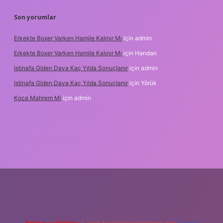
Son yorumlar
Erkekte Boxer Varken Hamile Kalınır Mı
için
admin
Erkekte Boxer Varken Hamile Kalınır Mı
için
Handan
Istinafa Giden Dava Kaç Yılda Sonuçlanır
için
admin
Istinafa Giden Dava Kaç Yılda Sonuçlanır
için
Yörük
Koca Mahrem Mi
için
admin
line/