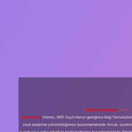
Reklam ve İletişim:
E-mail:
Yasal Uyarı:
Sitemiz, 5651 Sayılı Kanun gereğince Bilgi Teknolojiler
veya araştırma yükümlülüğümüz bulunmamaktadır. Ancak, üyelerimiz y
kurum veya şahıs şirketi ile hiçbir bağlantısı bulunmamaktadır. Sited