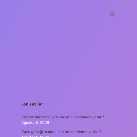
SIDEBAR
Son Yazılar
hiltonbet
https://www.tu
Çapraz bağ ameliyatı kaç gün hastanede yatar ?
Ağustos 9, 2026
Kuzu göbeği mantarı İzmir’de nerelerde yetişir ?