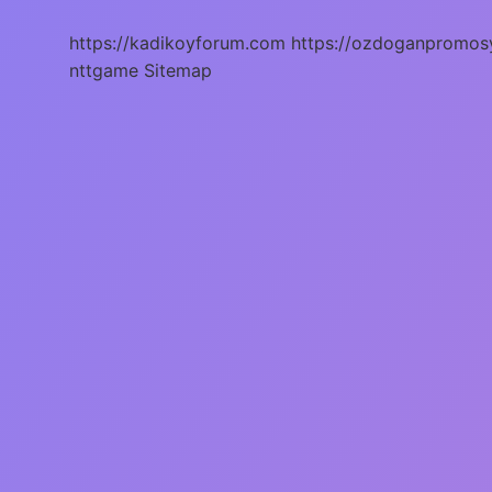
https://kadikoyforum.com
https://ozdoganpromos
nttgame
Sitemap