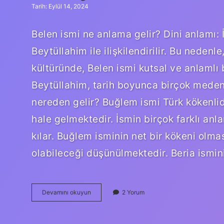
Tarih: Eylül 14, 2024
Belen ismi ne anlama gelir? Dini anlamı:
Beytüllahim ile ilişkilendirilir. Bu nedenle
kültüründe, Belen ismi kutsal ve anlamlı b
Beytüllahim, tarih boyunca birçok meden
nereden gelir? Buğlem ismi Türk kökenl
hale gelmektedir. İsmin birçok farklı an
kılar. Buğlem isminin net bir kökeni olma
Abbey
Devamını okuyun
2 Yorum
Ismi
Ne
Demek