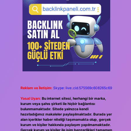
Reklam ve İletişim:
Skype: live:.cid.575569c608265c69
Yasal Uyarı:
Bu internet sitesi, herhangi bir marka,
kurum veya şahıs şirketi ile hiçbir bağlantısı
bulunmamaktadır. Sitede yalnızca kendi
hazırladığımız makaleler paylaşılmaktadır. Burada yer
alan içerikler haber niteliği taşımamakta olup, gerçek
kurum ve kişiler hakkında paylaşım yapılmamaktadır.
Gerçek kurum ve kişiler ile isim benzerlikleri tamamen