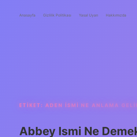
Anasayfa
Gizlilik Politikası
Yasal Uyarı
Hakkımızda
ETIKET:
ADEN ISMI NE ANLAMA GELI
Abbey Ismi Ne Deme