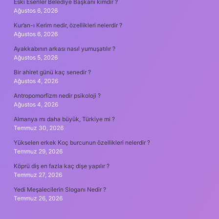
Eski Esenler Belediye Başkanı kimdir ?
Ağustos 6, 2026
Kur’an-ı Kerim nedir, özellikleri nelerdir ?
Ağustos 6, 2026
Ayakkabının arkası nasıl yumuşatılır ?
Ağustos 5, 2026
Bir ahiret günü kaç senedir ?
Ağustos 4, 2026
Antropomorfizm nedir psikoloji ?
Ağustos 4, 2026
Almanya mı daha büyük, Türkiye mi ?
Temmuz 30, 2026
Yükselen erkek Koç burcunun özellikleri nelerdir ?
Temmuz 29, 2026
Köprü diş en fazla kaç dişe yapılır ?
Temmuz 27, 2026
Yedi Meşalecilerin Sloganı Nedir ?
Temmuz 26, 2026