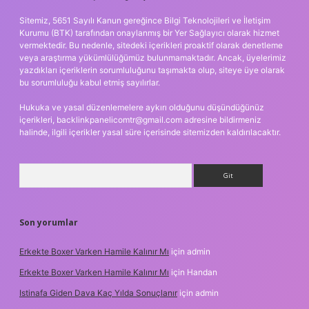
Sitemiz, 5651 Sayılı Kanun gereğince Bilgi Teknolojileri ve İletişim
Kurumu (BTK) tarafından onaylanmış bir Yer Sağlayıcı olarak hizmet
vermektedir. Bu nedenle, sitedeki içerikleri proaktif olarak denetleme
veya araştırma yükümlülüğümüz bulunmamaktadır. Ancak, üyelerimiz
yazdıkları içeriklerin sorumluluğunu taşımakta olup, siteye üye olarak
bu sorumluluğu kabul etmiş sayılırlar.
Hukuka ve yasal düzenlemelere aykırı olduğunu düşündüğünüz
içerikleri,
backlinkpanelicomtr@gmail.com
adresine bildirmeniz
halinde, ilgili içerikler yasal süre içerisinde sitemizden kaldırılacaktır.
Arama
Son yorumlar
Erkekte Boxer Varken Hamile Kalınır Mı
için
admin
Erkekte Boxer Varken Hamile Kalınır Mı
için
Handan
Istinafa Giden Dava Kaç Yılda Sonuçlanır
için
admin