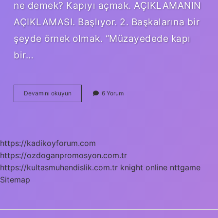
ne demek? Kapıyı açmak. AÇIKLAMANIN
AÇIKLAMASI. Başlıyor. 2. Başkalarına bir
şeyde örnek olmak. “Müzayedede kapı
bir…
Açmanın
Devamını okuyun
6 Yorum
Deyimi
Nedir
https://kadikoyforum.com
https://ozdoganpromosyon.com.tr
https://kultasmuhendislik.com.tr
knight online
nttgame
Sitemap