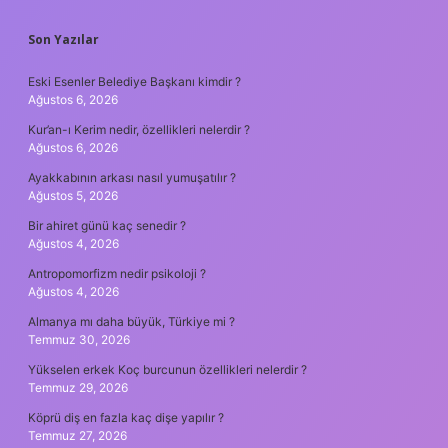
SIDEBAR
Son Yazılar
Eski Esenler Belediye Başkanı kimdir ?
Ağustos 6, 2026
Kur’an-ı Kerim nedir, özellikleri nelerdir ?
Ağustos 6, 2026
Ayakkabının arkası nasıl yumuşatılır ?
Ağustos 5, 2026
Bir ahiret günü kaç senedir ?
Ağustos 4, 2026
Antropomorfizm nedir psikoloji ?
Ağustos 4, 2026
Almanya mı daha büyük, Türkiye mi ?
Temmuz 30, 2026
Yükselen erkek Koç burcunun özellikleri nelerdir ?
Temmuz 29, 2026
Köprü diş en fazla kaç dişe yapılır ?
Temmuz 27, 2026