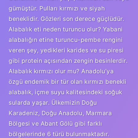
gümüştür. Pulları kırmızı ve siyah
beneklidir. Gözleri son derece güçlüdür.
Alabalık eti neden turuncu olur? Yabani
alabalığın etine turuncu-pembe rengini
veren şey, yedikleri karides ve su piresi
gibi protein açısından zengin besinlerdir.
Alabalık kırmızı olur mu? Anadolu’ya
özgü endemik bir tür olan kırmızı benekli
alabalık, içme suyu kalitesindeki soğuk
sularda yaşar. Ülkemizin Doğu
Karadeniz, Doğu Anadolu, Marmara
Bölgesi ve Abant Gölü gibi farklı
bölgelerinde 6 türü bulunmaktadır.