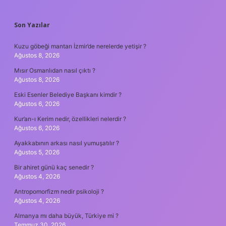
SIDEBAR
Son Yazılar
Kuzu göbeği mantarı İzmir’de nerelerde yetişir ?
Ağustos 8, 2026
Mısır Osmanlıdan nasıl çıktı ?
Ağustos 8, 2026
Eski Esenler Belediye Başkanı kimdir ?
Ağustos 6, 2026
Kur’an-ı Kerim nedir, özellikleri nelerdir ?
Ağustos 6, 2026
Ayakkabının arkası nasıl yumuşatılır ?
Ağustos 5, 2026
Bir ahiret günü kaç senedir ?
Ağustos 4, 2026
Antropomorfizm nedir psikoloji ?
Ağustos 4, 2026
Almanya mı daha büyük, Türkiye mi ?
Temmuz 30, 2026