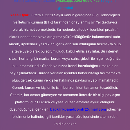
forumhizmeti@gmail.com
Whatsapp: 0262 606 0 726
Telegram:
@karabul
Yasal Uyarı:
Sitemiz, 5651 Sayılı Kanun gereğince Bilgi Teknolojileri
ve İletişim Kurumu (BTK) tarafından onaylanmış bir Yer Sağlayıcı
olarak hizmet vermektedir. Bu nedenle, sitedeki içerikleri proaktif
olarak denetleme veya araştırma yükümlülüğümüz bulunmamaktadır.
Ancak, üyelerimiz yazdıkları içeriklerin sorumluluğunu taşımakta olup,
siteye üye olarak bu sorumluluğu kabul etmiş sayılırlar. Bu internet
sitesi, herhangi bir marka, kurum veya şahıs şirketi ile hiçbir bağlantısı
bulunmamaktadır. Sitede yalnızca kendi hazırladığımız makaleler
paylaşılmaktadır. Burada yer alan içerikler haber niteliği taşımamakta
olup, gerçek kurum ve kişiler hakkında paylaşım yapılmamaktadır.
Gerçek kurum ve kişiler ile isim benzerlikleri tamamen tesadüfidir.
Sitemiz, kar amacı gütmeyen ve tamamen ücretsiz bir bilgi paylaşım
platformudur. Hukuka ve yasal düzenlemelere aykırı olduğunu
düşündüğünüz içerikleri,
backlinkpanelicomtr@gmail.com
adresine
bildirmeniz halinde, ilgili içerikler yasal süre içerisinde sitemizden
kaldırılacaktır.