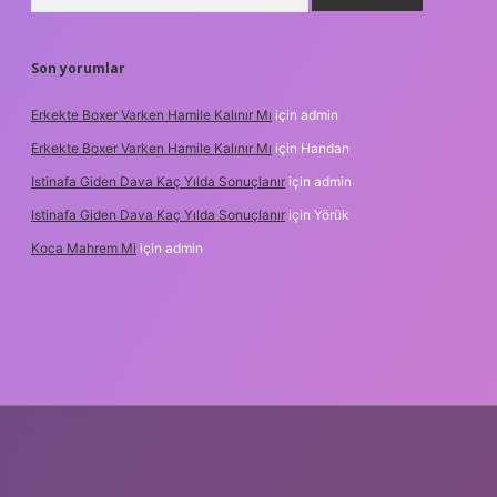
Son yorumlar
Erkekte Boxer Varken Hamile Kalınır Mı
için
admin
Erkekte Boxer Varken Hamile Kalınır Mı
için
Handan
Istinafa Giden Dava Kaç Yılda Sonuçlanır
için
admin
Istinafa Giden Dava Kaç Yılda Sonuçlanır
için
Yörük
Koca Mahrem Mi
için
admin
.online/