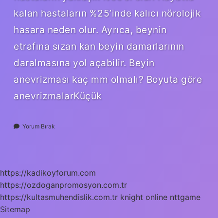
kalan hastaların %25’inde kalıcı nörolojik
hasara neden olur. Ayrıca, beynin
etrafına sızan kan beyin damarlarının
daralmasına yol açabilir. Beyin
anevrizması kaç mm olmalı? Boyuta göre
anevrizmalarKüçük
Yorum Bırak
https://kadikoyforum.com
https://ozdoganpromosyon.com.tr
https://kultasmuhendislik.com.tr
knight online
nttgame
Sitemap