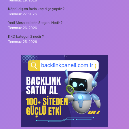
Temmuz 29, 2026
Köprü diş en fazla kaç dişe yapılır ?
Temmuz 27, 2026
Yedi Meşalecilerin Sloganı Nedir ?
Temmuz 26, 2026
KKD kategori 2 nedir ?
Temmuz 25, 2026