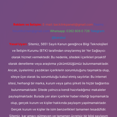
Reklam ve İletişim:
E-mail:
backlinkpaneli@gmail.com
Teams:
forumhizmeti@gmail.com
Whatsapp: 0262 606 0 726
Telegram:
@karabul
Yasal Uyarı:
Sitemiz, 5651 Sayılı Kanun gereğince Bilgi Teknolojileri
ve İletişim Kurumu (BTK) tarafından onaylanmış bir Yer Sağlayıcı
olarak hizmet vermektedir. Bu nedenle, sitedeki içerikleri proaktif
olarak denetleme veya araştırma yükümlülüğümüz bulunmamaktadır.
Ancak, üyelerimiz yazdıkları içeriklerin sorumluluğunu taşımakta olup,
siteye üye olarak bu sorumluluğu kabul etmiş sayılırlar. Bu internet
sitesi, herhangi bir marka, kurum veya şahıs şirketi ile hiçbir bağlantısı
bulunmamaktadır. Sitede yalnızca kendi hazırladığımız makaleler
paylaşılmaktadır. Burada yer alan içerikler haber niteliği taşımamakta
olup, gerçek kurum ve kişiler hakkında paylaşım yapılmamaktadır.
Gerçek kurum ve kişiler ile isim benzerlikleri tamamen tesadüfidir.
Sitemiz, kar amacı gütmeyen ve tamamen ücretsiz bir bilgi paylaşım