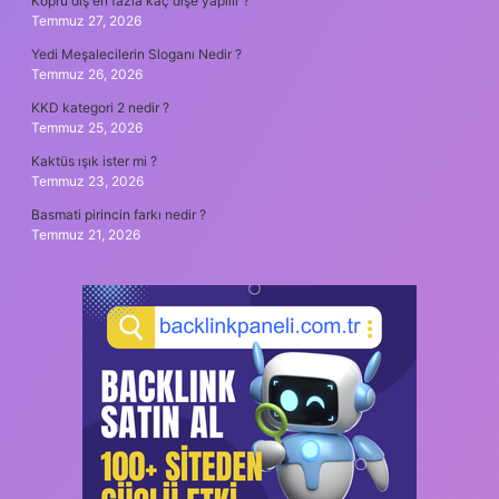
Köprü diş en fazla kaç dişe yapılır ?
Temmuz 27, 2026
Yedi Meşalecilerin Sloganı Nedir ?
Temmuz 26, 2026
KKD kategori 2 nedir ?
Temmuz 25, 2026
Kaktüs ışık ister mi ?
Temmuz 23, 2026
Basmati pirincin farkı nedir ?
Temmuz 21, 2026