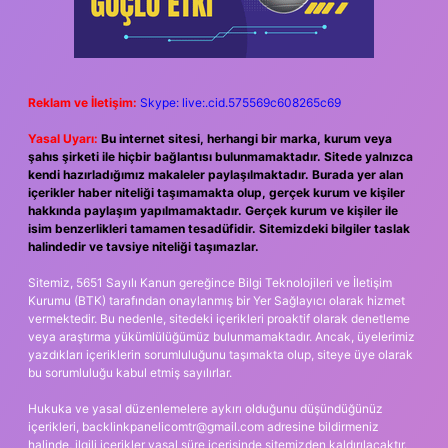
Reklam ve İletişim:
Skype: live:.cid.575569c608265c69
Yasal Uyarı:
Bu internet sitesi, herhangi bir marka, kurum veya
şahıs şirketi ile hiçbir bağlantısı bulunmamaktadır. Sitede yalnızca
kendi hazırladığımız makaleler paylaşılmaktadır. Burada yer alan
içerikler haber niteliği taşımamakta olup, gerçek kurum ve kişiler
hakkında paylaşım yapılmamaktadır. Gerçek kurum ve kişiler ile
isim benzerlikleri tamamen tesadüfidir. Sitemizdeki bilgiler taslak
halindedir ve tavsiye niteliği taşımazlar.
Sitemiz, 5651 Sayılı Kanun gereğince Bilgi Teknolojileri ve İletişim
Kurumu (BTK) tarafından onaylanmış bir Yer Sağlayıcı olarak hizmet
vermektedir. Bu nedenle, sitedeki içerikleri proaktif olarak denetleme
veya araştırma yükümlülüğümüz bulunmamaktadır. Ancak, üyelerimiz
yazdıkları içeriklerin sorumluluğunu taşımakta olup, siteye üye olarak
bu sorumluluğu kabul etmiş sayılırlar.
Hukuka ve yasal düzenlemelere aykırı olduğunu düşündüğünüz
içerikleri,
backlinkpanelicomtr@gmail.com
adresine bildirmeniz
halinde, ilgili içerikler yasal süre içerisinde sitemizden kaldırılacaktır.