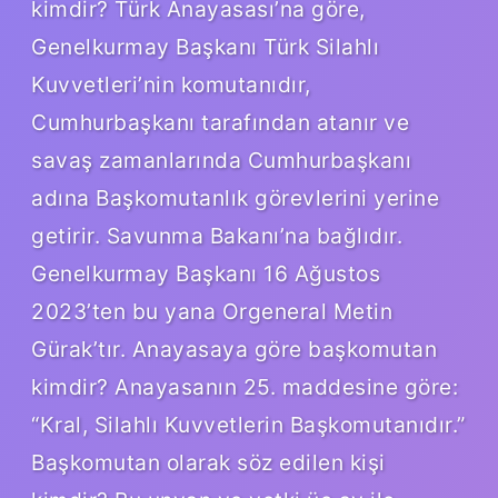
kimdir? Türk Anayasası’na göre,
Genelkurmay Başkanı Türk Silahlı
Kuvvetleri’nin komutanıdır,
Cumhurbaşkanı tarafından atanır ve
savaş zamanlarında Cumhurbaşkanı
adına Başkomutanlık görevlerini yerine
getirir. Savunma Bakanı’na bağlıdır.
Genelkurmay Başkanı 16 Ağustos
2023’ten bu yana Orgeneral Metin
Gürak’tır. Anayasaya göre başkomutan
kimdir? Anayasanın 25. maddesine göre:
“Kral, Silahlı Kuvvetlerin Başkomutanıdır.”
Başkomutan olarak söz edilen kişi