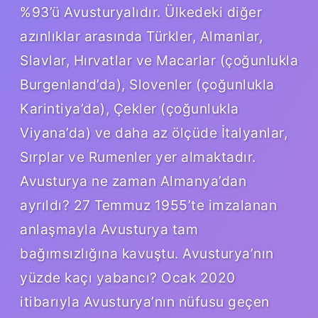
%93’ü Avusturyalıdır. Ülkedeki diğer
azınlıklar arasında Türkler, Almanlar,
Slavlar, Hırvatlar ve Macarlar (çoğunlukla
Burgenland’da), Slovenler (çoğunlukla
Karintiya’da), Çekler (çoğunlukla
Viyana’da) ve daha az ölçüde İtalyanlar,
Sırplar ve Rumenler yer almaktadır.
Avusturya ne zaman Almanya’dan
ayrıldı? 27 Temmuz 1955’te imzalanan
anlaşmayla Avusturya tam
bağımsızlığına kavuştu. Avusturya’nın
yüzde kaçı yabancı? Ocak 2020
itibarıyla Avusturya’nın nüfusu geçen