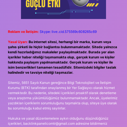
Reklam ve İletişim:
Skype: live:.cid.575569c608265c69
Yasal Uyarı:
Bu internet sitesi, herhangi bir marka, kurum veya
şahıs şirketi ile hiçbir bağlantısı bulunmamaktadır. Sitede yalnızca
kendi hazırladığımız makaleler paylaşılmaktadır. Burada yer alan
içerikler haber niteliği taşımamakta olup, gerçek kurum ve kişiler
hakkında paylaşım yapılmamaktadır. Gerçek kurum ve kişiler ile
isim benzerlikleri tamamen tesadüfidir. Sitemizdeki bilgiler taslak
halindedir ve tavsiye niteliği taşımazlar.
Sitemiz, 5651 Sayılı Kanun gereğince Bilgi Teknolojileri ve İletişim
Kurumu (BTK) tarafından onaylanmış bir Yer Sağlayıcı olarak hizmet
vermektedir. Bu nedenle, sitedeki içerikleri proaktif olarak denetleme
veya araştırma yükümlülüğümüz bulunmamaktadır. Ancak, üyelerimiz
yazdıkları içeriklerin sorumluluğunu taşımakta olup, siteye üye olarak
bu sorumluluğu kabul etmiş sayılırlar.
Hukuka ve yasal düzenlemelere aykırı olduğunu düşündüğünüz
içerikleri,
backlinkpanelicomtr@gmail.com
adresine bildirmeniz