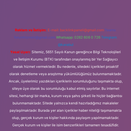
line/
Reklam ve İletişim:
E-mail:
backlinkpaneli@gmail.com
Teams:
forumhizmeti@gmail.com
Whatsapp: 0262 606 0 726
Telegram:
@karabul
Yasal Uyarı:
Sitemiz, 5651 Sayılı Kanun gereğince Bilgi Teknolojileri
ve İletişim Kurumu (BTK) tarafından onaylanmış bir Yer Sağlayıcı
olarak hizmet vermektedir. Bu nedenle, sitedeki içerikleri proaktif
olarak denetleme veya araştırma yükümlülüğümüz bulunmamaktadır.
Ancak, üyelerimiz yazdıkları içeriklerin sorumluluğunu taşımakta olup,
siteye üye olarak bu sorumluluğu kabul etmiş sayılırlar. Bu internet
sitesi, herhangi bir marka, kurum veya şahıs şirketi ile hiçbir bağlantısı
bulunmamaktadır. Sitede yalnızca kendi hazırladığımız makaleler
paylaşılmaktadır. Burada yer alan içerikler haber niteliği taşımamakta
olup, gerçek kurum ve kişiler hakkında paylaşım yapılmamaktadır.
Gerçek kurum ve kişiler ile isim benzerlikleri tamamen tesadüfidir.