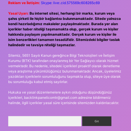
Reklam ve İletişim:
Skype: live:.cid.575569c608265c69
Yasal Uyarı:
Bu internet sitesi, herhangi bir marka, kurum veya
şahıs şirketi ile hiçbir bağlantısı bulunmamaktadır. Sitede yalnızca
kendi hazırladığımız makaleler paylaşılmaktadır. Burada yer alan
içerikler haber niteliği taşımamakta olup, gerçek kurum ve kişiler
hakkında paylaşım yapılmamaktadır. Gerçek kurum ve kişiler ile
isim benzerlikleri tamamen tesadüfidir. Sitemizdeki bilgiler taslak
halindedir ve tavsiye niteliği taşımazlar.
Sitemiz, 5651 Sayılı Kanun gereğince Bilgi Teknolojileri ve İletişim
Kurumu (BTK) tarafından onaylanmış bir Yer Sağlayıcı olarak hizmet
vermektedir. Bu nedenle, sitedeki içerikleri proaktif olarak denetleme
veya araştırma yükümlülüğümüz bulunmamaktadır. Ancak, üyelerimiz
yazdıkları içeriklerin sorumluluğunu taşımakta olup, siteye üye olarak
bu sorumluluğu kabul etmiş sayılırlar.
Hukuka ve yasal düzenlemelere aykırı olduğunu düşündüğünüz
içerikleri,
backlinkpanelicomtr@gmail.com
adresine bildirmeniz
halinde, ilgili içerikler yasal süre içerisinde sitemizden kaldırılacaktır.
Arama