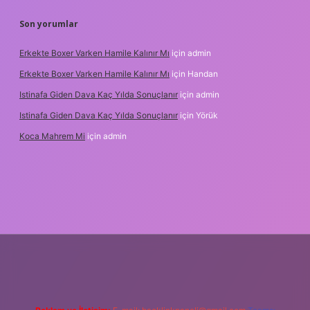
Son yorumlar
Erkekte Boxer Varken Hamile Kalınır Mı
için
admin
Erkekte Boxer Varken Hamile Kalınır Mı
için
Handan
Istinafa Giden Dava Kaç Yılda Sonuçlanır
için
admin
Istinafa Giden Dava Kaç Yılda Sonuçlanır
için
Yörük
Koca Mahrem Mi
için
admin
tps://www.tulipbet.online/