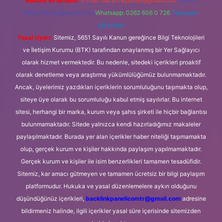
Reklam ve İletişim:
E-mail:
backlinkpaneli@gmail.com
Teams:
forumhizmeti@gmail.com
Whatsapp: 0262 606 0 726
Telegram:
@karabul
Yasal Uyarı:
Sitemiz, 5651 Sayılı Kanun gereğince Bilgi Teknolojileri
ve İletişim Kurumu (BTK) tarafından onaylanmış bir Yer Sağlayıcı
olarak hizmet vermektedir. Bu nedenle, sitedeki içerikleri proaktif
olarak denetleme veya araştırma yükümlülüğümüz bulunmamaktadır.
Ancak, üyelerimiz yazdıkları içeriklerin sorumluluğunu taşımakta olup,
siteye üye olarak bu sorumluluğu kabul etmiş sayılırlar. Bu internet
sitesi, herhangi bir marka, kurum veya şahıs şirketi ile hiçbir bağlantısı
bulunmamaktadır. Sitede yalnızca kendi hazırladığımız makaleler
paylaşılmaktadır. Burada yer alan içerikler haber niteliği taşımamakta
olup, gerçek kurum ve kişiler hakkında paylaşım yapılmamaktadır.
Gerçek kurum ve kişiler ile isim benzerlikleri tamamen tesadüfidir.
Sitemiz, kar amacı gütmeyen ve tamamen ücretsiz bir bilgi paylaşım
platformudur. Hukuka ve yasal düzenlemelere aykırı olduğunu
düşündüğünüz içerikleri,
backlinkpanelicomtr@gmail.com
adresine
bildirmeniz halinde, ilgili içerikler yasal süre içerisinde sitemizden