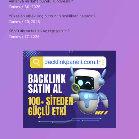
Almanya mı daha büyük, Türkiye mi ?
Temmuz 30, 2026
Yükselen erkek Koç burcunun özellikleri nelerdir ?
Temmuz 29, 2026
Köprü diş en fazla kaç dişe yapılır ?
Temmuz 27, 2026