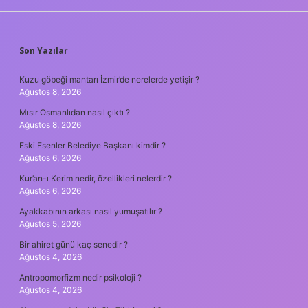
SIDEBAR
Son Yazılar
Kuzu göbeği mantarı İzmir’de nerelerde yetişir ?
Ağustos 8, 2026
Mısır Osmanlıdan nasıl çıktı ?
Ağustos 8, 2026
Eski Esenler Belediye Başkanı kimdir ?
Ağustos 6, 2026
Kur’an-ı Kerim nedir, özellikleri nelerdir ?
Ağustos 6, 2026
Ayakkabının arkası nasıl yumuşatılır ?
Ağustos 5, 2026
Bir ahiret günü kaç senedir ?
Ağustos 4, 2026
Antropomorfizm nedir psikoloji ?
Ağustos 4, 2026