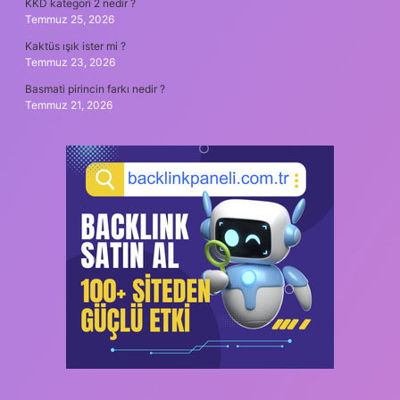
KKD kategori 2 nedir ?
Temmuz 25, 2026
Kaktüs ışık ister mi ?
Temmuz 23, 2026
Basmati pirincin farkı nedir ?
Temmuz 21, 2026