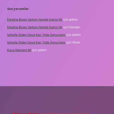
Son yorumlar
Erkekte Boxer Varken Hamile Kalınır Mı
için
admin
Erkekte Boxer Varken Hamile Kalınır Mı
için
Handan
Istinafa Giden Dava Kaç Yılda Sonuçlanır
için
admin
Istinafa Giden Dava Kaç Yılda Sonuçlanır
için
Yörük
Koca Mahrem Mi
için
admin
bet.online/