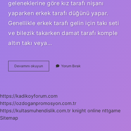
geleneklerine göre kız tarafı nişanı
yaparken erkek tarafı düğünü yapar.
Genellikle erkek tarafı gelin için takı seti
ve bilezik takarken damat tarafı komple
altın takı veya…
Balayı
Devamını okuyun
Yorum Bırak
Hangi
Tarafa
Ait
https://kadikoyforum.com
https://ozdoganpromosyon.com.tr
https://kultasmuhendislik.com.tr
knight online
nttgame
Sitemap