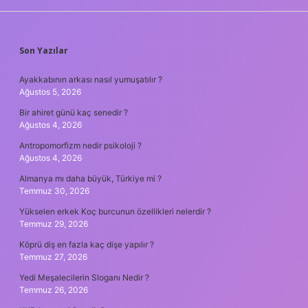
SIDEBAR
Son Yazılar
Ayakkabının arkası nasıl yumuşatılır ?
Ağustos 5, 2026
Bir ahiret günü kaç senedir ?
Ağustos 4, 2026
Antropomorfizm nedir psikoloji ?
Ağustos 4, 2026
Almanya mı daha büyük, Türkiye mi ?
Temmuz 30, 2026
Yükselen erkek Koç burcunun özellikleri nelerdir ?
Temmuz 29, 2026
Köprü diş en fazla kaç dişe yapılır ?
Temmuz 27, 2026
Yedi Meşalecilerin Sloganı Nedir ?
Temmuz 26, 2026