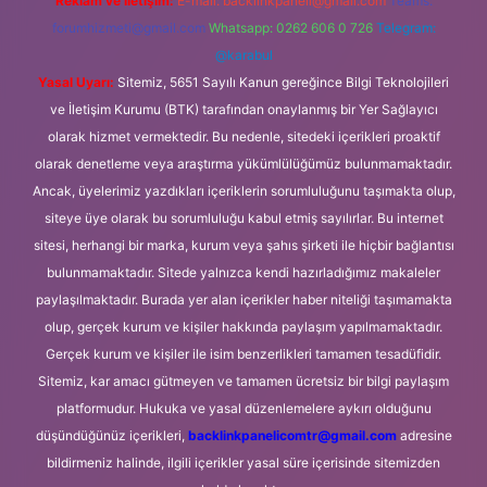
Reklam ve İletişim:
E-mail:
backlinkpaneli@gmail.com
Teams:
forumhizmeti@gmail.com
Whatsapp: 0262 606 0 726
Telegram:
@karabul
Yasal Uyarı:
Sitemiz, 5651 Sayılı Kanun gereğince Bilgi Teknolojileri
ve İletişim Kurumu (BTK) tarafından onaylanmış bir Yer Sağlayıcı
olarak hizmet vermektedir. Bu nedenle, sitedeki içerikleri proaktif
olarak denetleme veya araştırma yükümlülüğümüz bulunmamaktadır.
Ancak, üyelerimiz yazdıkları içeriklerin sorumluluğunu taşımakta olup,
siteye üye olarak bu sorumluluğu kabul etmiş sayılırlar. Bu internet
sitesi, herhangi bir marka, kurum veya şahıs şirketi ile hiçbir bağlantısı
bulunmamaktadır. Sitede yalnızca kendi hazırladığımız makaleler
paylaşılmaktadır. Burada yer alan içerikler haber niteliği taşımamakta
olup, gerçek kurum ve kişiler hakkında paylaşım yapılmamaktadır.
Gerçek kurum ve kişiler ile isim benzerlikleri tamamen tesadüfidir.
Sitemiz, kar amacı gütmeyen ve tamamen ücretsiz bir bilgi paylaşım
platformudur. Hukuka ve yasal düzenlemelere aykırı olduğunu
düşündüğünüz içerikleri,
backlinkpanelicomtr@gmail.com
adresine
bildirmeniz halinde, ilgili içerikler yasal süre içerisinde sitemizden