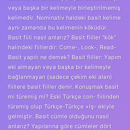
veya başka bir kelimeyle birleştirilmemiş
kelimedir. Nominativ haldeki basit kelime
aynı zamanda bu kelimenin köküdür.
Basit fiili nasıl anlarız? Basit fiiller “kök”
halindeki fiillerdir: Come-, Look-, Read-
Basit yapılı ne demek? Basit fiiller: Yapım
eki almayan veya başka bir kelimeyle
bağlanmayan (sadece çekim eki alan)
fiillere basit fiiller denir. Konuşmak basit
mi türemiş mi? Eski Türkçe con- fiilinden
türemiş olup Türkçe-Türkçe +Iş- ekiyle
gelmiştir. Basit cümle olduğunu nasıl
anlarız? Yapılarına göre cümleler dört