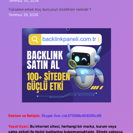
Temmuz 30, 2026
Yükselen erkek Koç burcunun özellikleri nelerdir ?
Temmuz 29, 2026
Reklam ve İletişim:
Skype: live:.cid.575569c608265c69
Yasal Uyarı:
Bu internet sitesi, herhangi bir marka, kurum veya
şahıs şirketi ile hiçbir bağlantısı bulunmamaktadır. Sitede yalnızca