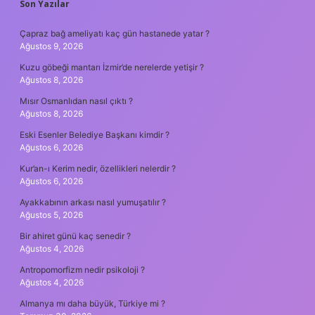
SIDEBAR
Son Yazılar
Çapraz bağ ameliyatı kaç gün hastanede yatar ?
Ağustos 9, 2026
Kuzu göbeği mantarı İzmir’de nerelerde yetişir ?
Ağustos 8, 2026
Mısır Osmanlıdan nasıl çıktı ?
Ağustos 8, 2026
Eski Esenler Belediye Başkanı kimdir ?
Ağustos 6, 2026
Kur’an-ı Kerim nedir, özellikleri nelerdir ?
Ağustos 6, 2026
Ayakkabının arkası nasıl yumuşatılır ?
Ağustos 5, 2026
Bir ahiret günü kaç senedir ?
Ağustos 4, 2026
Antropomorfizm nedir psikoloji ?
Ağustos 4, 2026
Almanya mı daha büyük, Türkiye mi ?