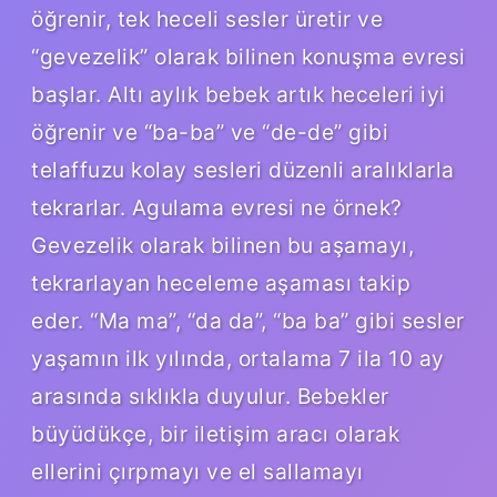
öğrenir, tek heceli sesler üretir ve
“gevezelik” olarak bilinen konuşma evresi
başlar. Altı aylık bebek artık heceleri iyi
öğrenir ve “ba-ba” ve “de-de” gibi
telaffuzu kolay sesleri düzenli aralıklarla
tekrarlar. Agulama evresi ne örnek?
Gevezelik olarak bilinen bu aşamayı,
tekrarlayan heceleme aşaması takip
eder. “Ma ma”, “da da”, “ba ba” gibi sesler
yaşamın ilk yılında, ortalama 7 ila 10 ay
arasında sıklıkla duyulur. Bebekler
büyüdükçe, bir iletişim aracı olarak
ellerini çırpmayı ve el sallamayı