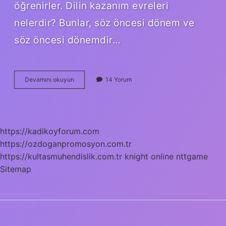
öğrenirler. Dilin kazanım evreleri
nelerdir? Bunlar, söz öncesi dönem ve
söz öncesi dönemdir…
Agulama
Devamını okuyun
14 Yorum
Evresi
Nedir
https://kadikoyforum.com
https://ozdoganpromosyon.com.tr
https://kultasmuhendislik.com.tr
knight online
nttgame
Sitemap