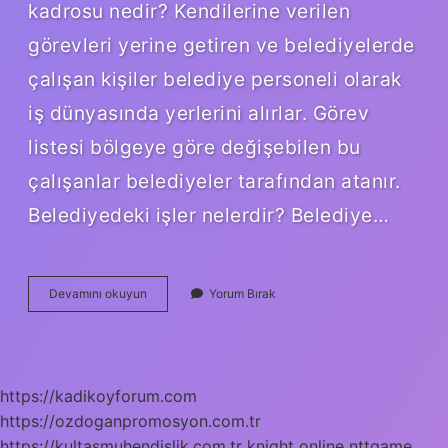
kadrosu nedir? Kendilerine verilen
görevleri yerine getiren ve belediyelerde
çalışan kişiler belediye personeli olarak
iş dünyasında yerlerini alırlar. Görev
listesi bölgeye göre değişebilen bu
çalışanlar belediyeler tarafından atanır.
Belediyedeki işler nelerdir? Belediye…
Belediye
Devamını okuyun
Yorum Bırak
Iş
Pozisyonları
Nelerdir
https://kadikoyforum.com
https://ozdoganpromosyon.com.tr
https://kultasmuhendislik.com.tr
knight online
nttgame