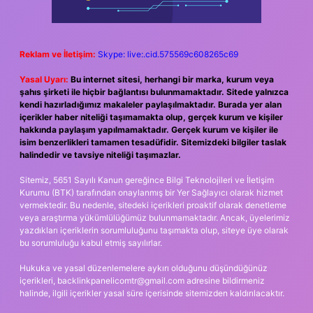
Reklam ve İletişim:
Skype: live:.cid.575569c608265c69
Yasal Uyarı:
Bu internet sitesi, herhangi bir marka, kurum veya
şahıs şirketi ile hiçbir bağlantısı bulunmamaktadır. Sitede yalnızca
kendi hazırladığımız makaleler paylaşılmaktadır. Burada yer alan
içerikler haber niteliği taşımamakta olup, gerçek kurum ve kişiler
hakkında paylaşım yapılmamaktadır. Gerçek kurum ve kişiler ile
isim benzerlikleri tamamen tesadüfidir. Sitemizdeki bilgiler taslak
halindedir ve tavsiye niteliği taşımazlar.
Sitemiz, 5651 Sayılı Kanun gereğince Bilgi Teknolojileri ve İletişim
Kurumu (BTK) tarafından onaylanmış bir Yer Sağlayıcı olarak hizmet
vermektedir. Bu nedenle, sitedeki içerikleri proaktif olarak denetleme
veya araştırma yükümlülüğümüz bulunmamaktadır. Ancak, üyelerimiz
yazdıkları içeriklerin sorumluluğunu taşımakta olup, siteye üye olarak
bu sorumluluğu kabul etmiş sayılırlar.
Hukuka ve yasal düzenlemelere aykırı olduğunu düşündüğünüz
içerikleri,
backlinkpanelicomtr@gmail.com
adresine bildirmeniz
halinde, ilgili içerikler yasal süre içerisinde sitemizden kaldırılacaktır.