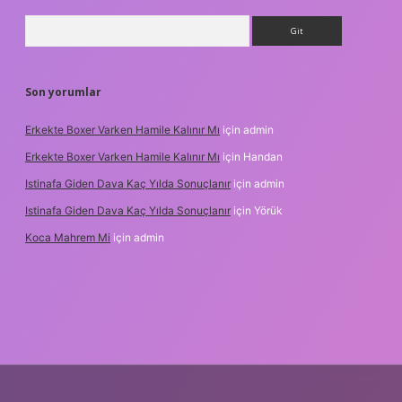
Arama
Son yorumlar
Erkekte Boxer Varken Hamile Kalınır Mı
için
admin
Erkekte Boxer Varken Hamile Kalınır Mı
için
Handan
Istinafa Giden Dava Kaç Yılda Sonuçlanır
için
admin
Istinafa Giden Dava Kaç Yılda Sonuçlanır
için
Yörük
Koca Mahrem Mi
için
admin
nline/