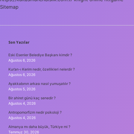
Sitemap
SIDEBAR
Son Yazılar
Eski Esenler Belediye Başkanı kimdir ?
Ağustos 6, 2026
Kur’an-ı Kerim nedir, özellikleri nelerdir ?
Ağustos 6, 2026
Ayakkabının arkası nasıl yumuşatılır ?
Ağustos 5, 2026
Bir ahiret günü kaç senedir ?
Ağustos 4, 2026
Antropomorfizm nedir psikoloji ?
Ağustos 4, 2026
Almanya mı daha büyük, Türkiye mi ?
Temmuz 30, 2026