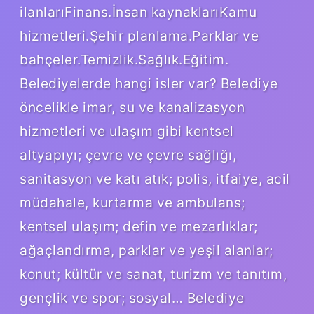
ilanlarıFinans.İnsan kaynaklarıKamu
hizmetleri.Şehir planlama.Parklar ve
bahçeler.Temizlik.Sağlık.Eğitim.
Belediyelerde hangi isler var? Belediye
öncelikle imar, su ve kanalizasyon
hizmetleri ve ulaşım gibi kentsel
altyapıyı; çevre ve çevre sağlığı,
sanitasyon ve katı atık; polis, itfaiye, acil
müdahale, kurtarma ve ambulans;
kentsel ulaşım; defin ve mezarlıklar;
ağaçlandırma, parklar ve yeşil alanlar;
konut; kültür ve sanat, turizm ve tanıtım,
gençlik ve spor; sosyal… Belediye