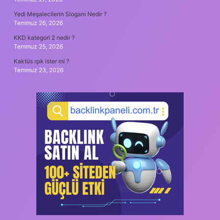
Yedi Meşalecilerin Sloganı Nedir ?
Temmuz 26, 2026
KKD kategori 2 nedir ?
Temmuz 25, 2026
Kaktüs ışık ister mi ?
Temmuz 23, 2026