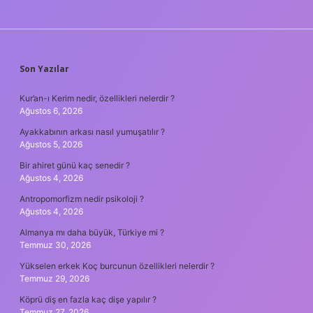
SIDEBAR
Son Yazılar
Kur’an-ı Kerim nedir, özellikleri nelerdir ?
Ağustos 6, 2026
Ayakkabının arkası nasıl yumuşatılır ?
Ağustos 5, 2026
Bir ahiret günü kaç senedir ?
Ağustos 4, 2026
Antropomorfizm nedir psikoloji ?
Ağustos 4, 2026
Almanya mı daha büyük, Türkiye mi ?
Temmuz 30, 2026
Yükselen erkek Koç burcunun özellikleri nelerdir ?
Temmuz 29, 2026
Köprü diş en fazla kaç dişe yapılır ?
Temmuz 27, 2026