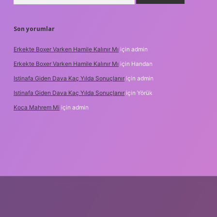
Son yorumlar
Erkekte Boxer Varken Hamile Kalınır Mı
için
admin
Erkekte Boxer Varken Hamile Kalınır Mı
için
Handan
Istinafa Giden Dava Kaç Yılda Sonuçlanır
için
admin
Istinafa Giden Dava Kaç Yılda Sonuçlanır
için
Yörük
Koca Mahrem Mi
için
admin
.online/