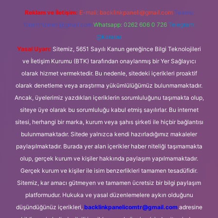
Reklam ve İletişim:
E-mail:
backlinkpaneli@gmail.com
Teams:
forumhizmeti@gmail.com
Whatsapp: 0262 606 0 726
Telegram:
@karabul
Yasal Uyarı:
Sitemiz, 5651 Sayılı Kanun gereğince Bilgi Teknolojileri
ve İletişim Kurumu (BTK) tarafından onaylanmış bir Yer Sağlayıcı
olarak hizmet vermektedir. Bu nedenle, sitedeki içerikleri proaktif
olarak denetleme veya araştırma yükümlülüğümüz bulunmamaktadır.
Ancak, üyelerimiz yazdıkları içeriklerin sorumluluğunu taşımakta olup,
siteye üye olarak bu sorumluluğu kabul etmiş sayılırlar. Bu internet
sitesi, herhangi bir marka, kurum veya şahıs şirketi ile hiçbir bağlantısı
bulunmamaktadır. Sitede yalnızca kendi hazırladığımız makaleler
paylaşılmaktadır. Burada yer alan içerikler haber niteliği taşımamakta
olup, gerçek kurum ve kişiler hakkında paylaşım yapılmamaktadır.
Gerçek kurum ve kişiler ile isim benzerlikleri tamamen tesadüfidir.
Sitemiz, kar amacı gütmeyen ve tamamen ücretsiz bir bilgi paylaşım
platformudur. Hukuka ve yasal düzenlemelere aykırı olduğunu
düşündüğünüz içerikleri,
backlinkpanelicomtr@gmail.com
adresine