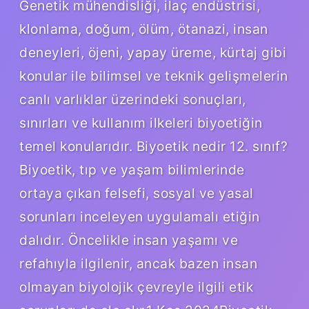
Genetik mühendisliği, ilaç endüstrisi,
klonlama, doğum, ölüm, ötanazi, insan
deneyleri, öjeni, yapay üreme, kürtaj gibi
konular ile bilimsel ve teknik gelişmelerin
canlı varlıklar üzerindeki sonuçları,
sınırları ve kullanım ilkeleri biyoetiğin
temel konularıdır. Biyoetik nedir 12. sınıf?
Biyoetik, tıp ve yaşam bilimlerinde
ortaya çıkan felsefi, sosyal ve yasal
sorunları inceleyen uygulamalı etiğin
dalıdır. Öncelikle insan yaşamı ve
refahıyla ilgilenir, ancak bazen insan
olmayan biyolojik çevreyle ilgili etik