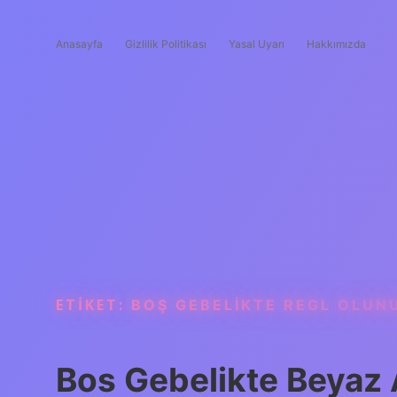
Anasayfa
Gizlilik Politikası
Yasal Uyarı
Hakkımızda
ETIKET:
BOŞ GEBELIKTE REGL OLUN
Bos Gebelikte Beyaz 