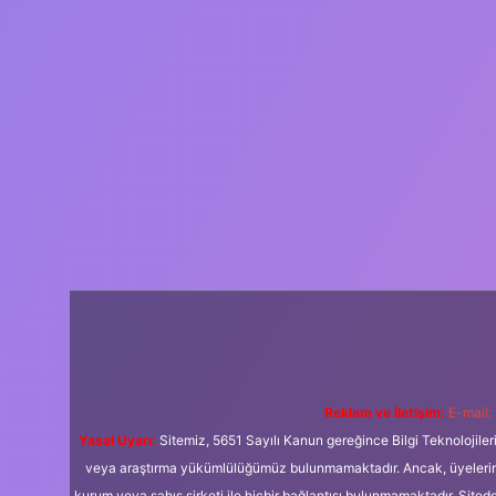
Reklam ve İletişim:
E-mail:
Yasal Uyarı:
Sitemiz, 5651 Sayılı Kanun gereğince Bilgi Teknolojiler
veya araştırma yükümlülüğümüz bulunmamaktadır. Ancak, üyelerimiz y
kurum veya şahıs şirketi ile hiçbir bağlantısı bulunmamaktadır. Sited