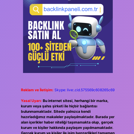
Reklam ve İletişim:
Skype: live:.cid.575569c608265c69
Yasal Uyarı:
Bu internet sitesi, herhangi bir marka,
kurum veya şahıs şirketi ile hiçbir bağlantısı
bulunmamaktadır. Sitede yalnızca kendi
hazırladığımız makaleler paylaşılmaktadır. Burada yer
alan içerikler haber niteliği taşımamakta olup, gerçek
kurum ve kişiler hakkında paylaşım yapılmamaktadır.
Gerçek kurum ve kişiler ile isim benzerlikleri tamamen