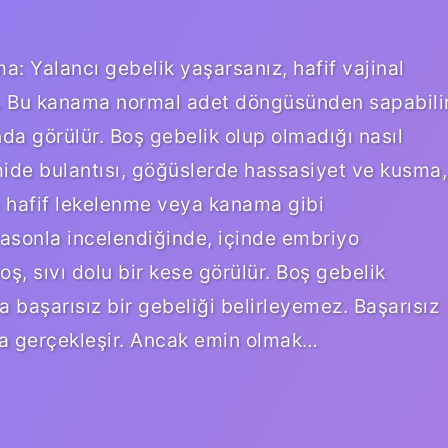
a: Yalancı gebelik yaşarsanız, hafif vajinal
. Bu kanama normal adet döngüsünden sapabili
nda görülür. Boş gebelik olup olmadığı nasıl
 mide bulantısı, göğüslerde hassasiyet ve kusma,
a hafif lekelenme veya kanama gibi
rasonla incelendiğinde, içinde embriyo
ş, sıvı dolu bir kese görülür. Boş gebelik
a başarısız bir gebeliği belirleyemez. Başarısız
rda gerçekleşir. Ancak emin olmak…