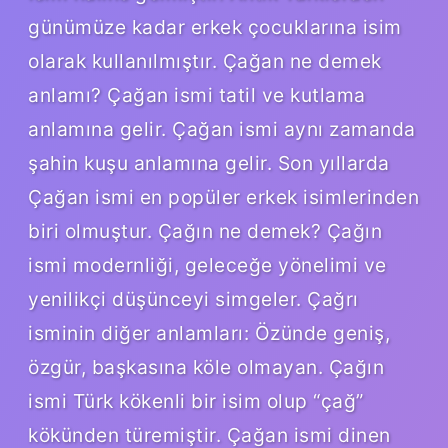
günümüze kadar erkek çocuklarına isim
olarak kullanılmıştır. Çağan ne demek
anlamı? Çağan ismi tatil ve kutlama
anlamına gelir. Çağan ismi aynı zamanda
şahin kuşu anlamına gelir. Son yıllarda
Çağan ismi en popüler erkek isimlerinden
biri olmuştur. Çağın ne demek? Çağın
ismi modernliği, geleceğe yönelimi ve
yenilikçi düşünceyi simgeler. Çağrı
isminin diğer anlamları: Özünde geniş,
özgür, başkasına köle olmayan. Çağın
ismi Türk kökenli bir isim olup “çağ”
kökünden türemiştir. Çağan ismi dinen