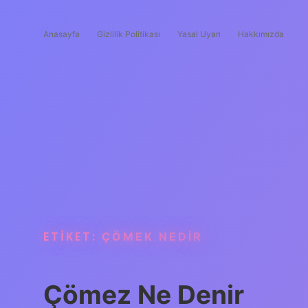
Anasayfa
Gizlilik Politikası
Yasal Uyarı
Hakkımızda
ETIKET:
ÇÖMEK NEDIR
Çömez Ne Denir