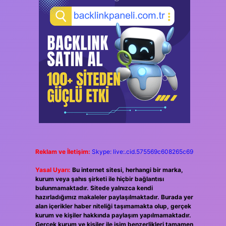
Reklam ve İletişim:
Skype: live:.cid.575569c608265c69
Yasal Uyarı:
Bu internet sitesi, herhangi bir marka,
kurum veya şahıs şirketi ile hiçbir bağlantısı
bulunmamaktadır. Sitede yalnızca kendi
hazırladığımız makaleler paylaşılmaktadır. Burada yer
alan içerikler haber niteliği taşımamakta olup, gerçek
kurum ve kişiler hakkında paylaşım yapılmamaktadır.
Gerçek kurum ve kişiler ile isim benzerlikleri tamamen