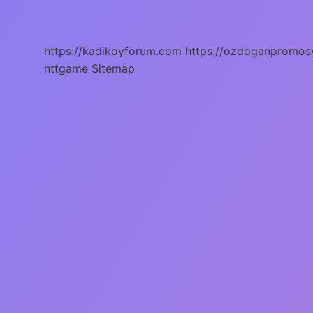
Denir
https://kadikoyforum.com
https://ozdoganpromos
nttgame
Sitemap