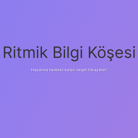
Ritmik Bilgi Köşesi
Hayatına hareket katan neşeli hikayeler!