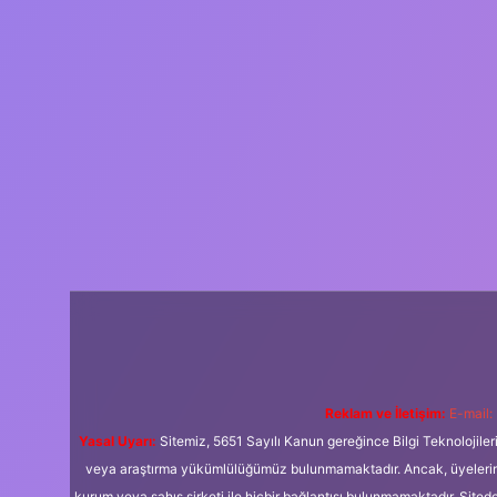
Reklam ve İletişim:
E-mail:
Yasal Uyarı:
Sitemiz, 5651 Sayılı Kanun gereğince Bilgi Teknolojiler
veya araştırma yükümlülüğümüz bulunmamaktadır. Ancak, üyelerimiz y
kurum veya şahıs şirketi ile hiçbir bağlantısı bulunmamaktadır. Sited