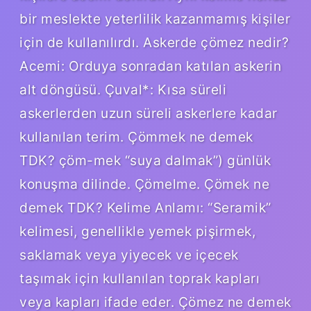
bir meslekte yeterlilik kazanmamış kişiler
için de kullanılırdı. Askerde çömez nedir?
Acemi: Orduya sonradan katılan askerin
alt döngüsü. Çuval*: Kısa süreli
askerlerden uzun süreli askerlere kadar
kullanılan terim. Çömmek ne demek
TDK? çöm-mek “suya dalmak”) günlük
konuşma dilinde. Çömelme. Çömek ne
demek TDK? Kelime Anlamı: “Seramik”
kelimesi, genellikle yemek pişirmek,
saklamak veya yiyecek ve içecek
taşımak için kullanılan toprak kapları
veya kapları ifade eder. Çömez ne demek