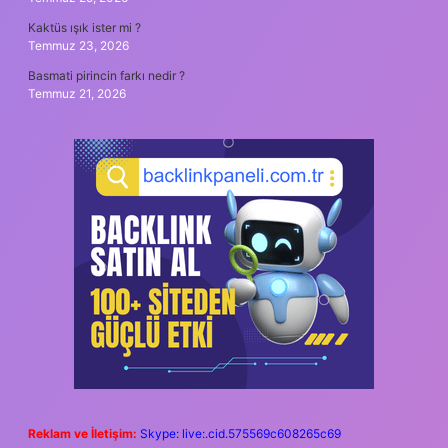
Kaktüs ışık ister mi ?
Temmuz 23, 2026
Basmati pirincin farkı nedir ?
Temmuz 21, 2026
Reklam ve İletişim:
Skype: live:.cid.575569c608265c69