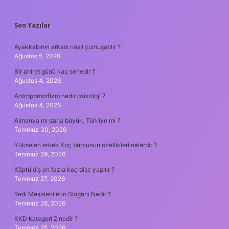
SIDEBAR
Son Yazılar
Ayakkabının arkası nasıl yumuşatılır ?
Ağustos 5, 2026
Bir ahiret günü kaç senedir ?
Ağustos 4, 2026
Antropomorfizm nedir psikoloji ?
Ağustos 4, 2026
Almanya mı daha büyük, Türkiye mi ?
Temmuz 30, 2026
Yükselen erkek Koç burcunun özellikleri nelerdir ?
Temmuz 29, 2026
Köprü diş en fazla kaç dişe yapılır ?
Temmuz 27, 2026
Yedi Meşalecilerin Sloganı Nedir ?
Temmuz 26, 2026
KKD kategori 2 nedir ?
Temmuz 25, 2026