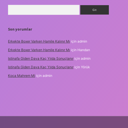
Arama
Son yorumlar
Erkekte Boxer Varken Hamile Kalınır Mı
için
admin
Erkekte Boxer Varken Hamile Kalınır Mı
için
Handan
Istinafa Giden Dava Kaç Yılda Sonuçlanır
için
admin
Istinafa Giden Dava Kaç Yılda Sonuçlanır
için
Yörük
Koca Mahrem Mi
için
admin
nline/