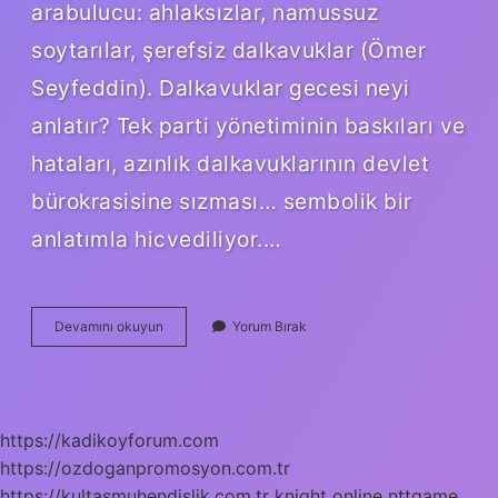
arabulucu: ahlaksızlar, namussuz
soytarılar, şerefsiz dalkavuklar (Ömer
Seyfeddin). Dalkavuklar gecesi neyi
anlatır? Tek parti yönetiminin baskıları ve
hataları, azınlık dalkavuklarının devlet
bürokrasisine sızması… sembolik bir
anlatımla hicvediliyor.…
Yaranma
Devamını okuyun
Yorum Bırak
Dalkavukluk
Nedir
https://kadikoyforum.com
https://ozdoganpromosyon.com.tr
https://kultasmuhendislik.com.tr
knight online
nttgame