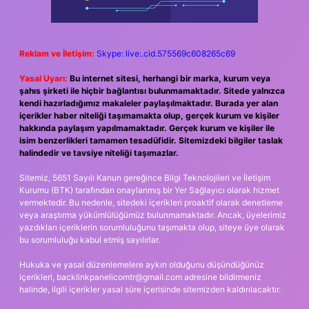
Reklam ve İletişim:
Skype: live:.cid.575569c608265c69
Yasal Uyarı:
Bu internet sitesi, herhangi bir marka, kurum veya
şahıs şirketi ile hiçbir bağlantısı bulunmamaktadır. Sitede yalnızca
kendi hazırladığımız makaleler paylaşılmaktadır. Burada yer alan
içerikler haber niteliği taşımamakta olup, gerçek kurum ve kişiler
hakkında paylaşım yapılmamaktadır. Gerçek kurum ve kişiler ile
isim benzerlikleri tamamen tesadüfidir. Sitemizdeki bilgiler taslak
halindedir ve tavsiye niteliği taşımazlar.
Sitemiz, 5651 Sayılı Kanun gereğince Bilgi Teknolojileri ve İletişim
Kurumu (BTK) tarafından onaylanmış bir Yer Sağlayıcı olarak hizmet
vermektedir. Bu nedenle, sitedeki içerikleri proaktif olarak denetleme
veya araştırma yükümlülüğümüz bulunmamaktadır. Ancak, üyelerimiz
yazdıkları içeriklerin sorumluluğunu taşımakta olup, siteye üye olarak
bu sorumluluğu kabul etmiş sayılırlar.
Hukuka ve yasal düzenlemelere aykırı olduğunu düşündüğünüz
içerikleri,
backlinkpanelicomtr@gmail.com
adresine bildirmeniz
halinde, ilgili içerikler yasal süre içerisinde sitemizden kaldırılacaktır.