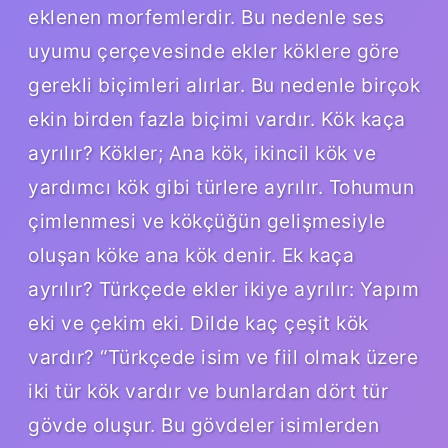
eklenen morfemlerdir. Bu nedenle ses
uyumu çerçevesinde ekler köklere göre
gerekli biçimleri alırlar. Bu nedenle birçok
ekin birden fazla biçimi vardır. Kök kaça
ayrılır? Kökler; Ana kök, ikincil kök ve
yardımcı kök gibi türlere ayrılır. Tohumun
çimlenmesi ve kökçüğün gelişmesiyle
oluşan köke ana kök denir. Ek kaça
ayrılır? Türkçede ekler ikiye ayrılır: Yapım
eki ve çekim eki. Dilde kaç çeşit kök
vardır? “Türkçede isim ve fiil olmak üzere
iki tür kök vardır ve bunlardan dört tür
gövde oluşur. Bu gövdeler isimlerden