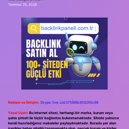
Temmuz 25, 2026
Reklam ve İletişim:
Skype: live:.cid.575569c608265c69
Yasal Uyarı:
Bu internet sitesi, herhangi bir marka, kurum veya
şahıs şirketi ile hiçbir bağlantısı bulunmamaktadır. Sitede yalnızca
kendi hazırladığımız makaleler paylaşılmaktadır. Burada yer alan
içerikler haber niteliği taşımamakta olup, gerçek kurum ve kişiler