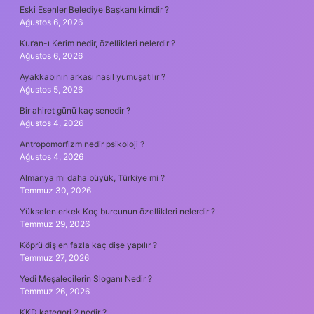
Eski Esenler Belediye Başkanı kimdir ?
Ağustos 6, 2026
Kur’an-ı Kerim nedir, özellikleri nelerdir ?
Ağustos 6, 2026
Ayakkabının arkası nasıl yumuşatılır ?
Ağustos 5, 2026
Bir ahiret günü kaç senedir ?
Ağustos 4, 2026
Antropomorfizm nedir psikoloji ?
Ağustos 4, 2026
Almanya mı daha büyük, Türkiye mi ?
Temmuz 30, 2026
Yükselen erkek Koç burcunun özellikleri nelerdir ?
Temmuz 29, 2026
Köprü diş en fazla kaç dişe yapılır ?
Temmuz 27, 2026
Yedi Meşalecilerin Sloganı Nedir ?
Temmuz 26, 2026
KKD kategori 2 nedir ?