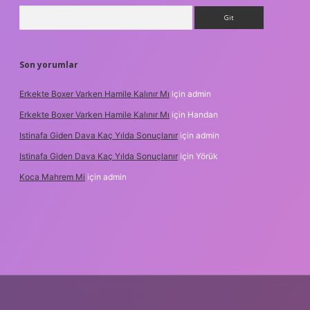
Arama
Son yorumlar
Erkekte Boxer Varken Hamile Kalınır Mı
için
admin
Erkekte Boxer Varken Hamile Kalınır Mı
için
Handan
Istinafa Giden Dava Kaç Yılda Sonuçlanır
için
admin
Istinafa Giden Dava Kaç Yılda Sonuçlanır
için
Yörük
Koca Mahrem Mi
için
admin
line/