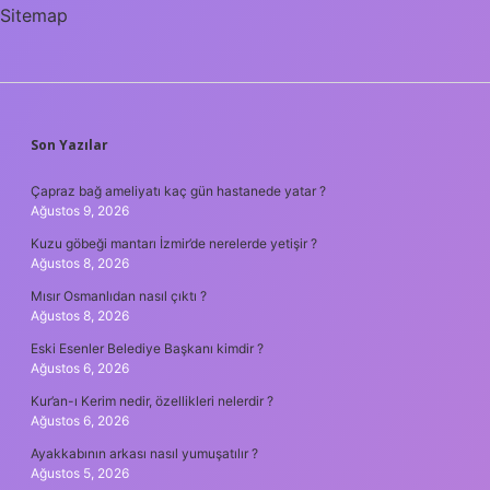
Sitemap
SIDEBAR
Son Yazılar
Çapraz bağ ameliyatı kaç gün hastanede yatar ?
Ağustos 9, 2026
Kuzu göbeği mantarı İzmir’de nerelerde yetişir ?
Ağustos 8, 2026
Mısır Osmanlıdan nasıl çıktı ?
Ağustos 8, 2026
Eski Esenler Belediye Başkanı kimdir ?
Ağustos 6, 2026
Kur’an-ı Kerim nedir, özellikleri nelerdir ?
Ağustos 6, 2026
Ayakkabının arkası nasıl yumuşatılır ?
Ağustos 5, 2026