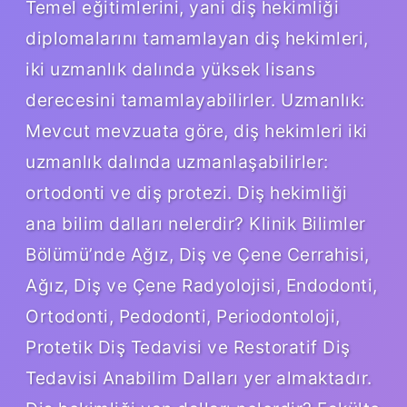
Temel eğitimlerini, yani diş hekimliği
diplomalarını tamamlayan diş hekimleri,
iki uzmanlık dalında yüksek lisans
derecesini tamamlayabilirler. Uzmanlık:
Mevcut mevzuata göre, diş hekimleri iki
uzmanlık dalında uzmanlaşabilirler:
ortodonti ve diş protezi. Diş hekimliği
ana bilim dalları nelerdir? Klinik Bilimler
Bölümü’nde Ağız, Diş ve Çene Cerrahisi,
Ağız, Diş ve Çene Radyolojisi, Endodonti,
Ortodonti, Pedodonti, Periodontoloji,
Protetik Diş Tedavisi ve Restoratif Diş
Tedavisi Anabilim Dalları yer almaktadır.