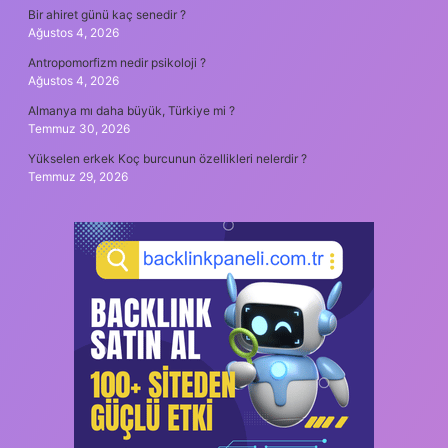
Bir ahiret günü kaç senedir ?
Ağustos 4, 2026
Antropomorfizm nedir psikoloji ?
Ağustos 4, 2026
Almanya mı daha büyük, Türkiye mi ?
Temmuz 30, 2026
Yükselen erkek Koç burcunun özellikleri nelerdir ?
Temmuz 29, 2026