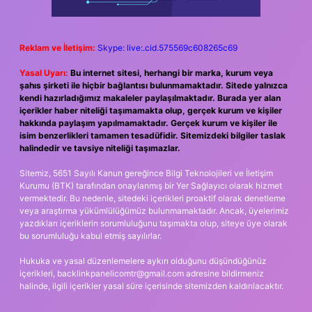
Reklam ve İletişim:
Skype: live:.cid.575569c608265c69
Yasal Uyarı:
Bu internet sitesi, herhangi bir marka, kurum veya
şahıs şirketi ile hiçbir bağlantısı bulunmamaktadır. Sitede yalnızca
kendi hazırladığımız makaleler paylaşılmaktadır. Burada yer alan
içerikler haber niteliği taşımamakta olup, gerçek kurum ve kişiler
hakkında paylaşım yapılmamaktadır. Gerçek kurum ve kişiler ile
isim benzerlikleri tamamen tesadüfidir. Sitemizdeki bilgiler taslak
halindedir ve tavsiye niteliği taşımazlar.
Sitemiz, 5651 Sayılı Kanun gereğince Bilgi Teknolojileri ve İletişim
Kurumu (BTK) tarafından onaylanmış bir Yer Sağlayıcı olarak hizmet
vermektedir. Bu nedenle, sitedeki içerikleri proaktif olarak denetleme
veya araştırma yükümlülüğümüz bulunmamaktadır. Ancak, üyelerimiz
yazdıkları içeriklerin sorumluluğunu taşımakta olup, siteye üye olarak
bu sorumluluğu kabul etmiş sayılırlar.
Hukuka ve yasal düzenlemelere aykırı olduğunu düşündüğünüz
içerikleri,
backlinkpanelicomtr@gmail.com
adresine bildirmeniz
halinde, ilgili içerikler yasal süre içerisinde sitemizden kaldırılacaktır.