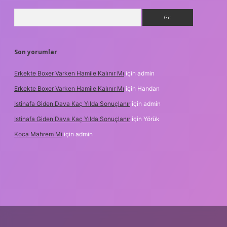
Arama
Son yorumlar
Erkekte Boxer Varken Hamile Kalınır Mı
için
admin
Erkekte Boxer Varken Hamile Kalınır Mı
için
Handan
Istinafa Giden Dava Kaç Yılda Sonuçlanır
için
admin
Istinafa Giden Dava Kaç Yılda Sonuçlanır
için
Yörük
Koca Mahrem Mi
için
admin
nline/