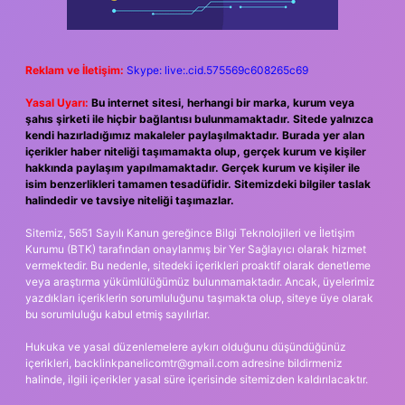
Reklam ve İletişim:
Skype: live:.cid.575569c608265c69
Yasal Uyarı:
Bu internet sitesi, herhangi bir marka, kurum veya
şahıs şirketi ile hiçbir bağlantısı bulunmamaktadır. Sitede yalnızca
kendi hazırladığımız makaleler paylaşılmaktadır. Burada yer alan
içerikler haber niteliği taşımamakta olup, gerçek kurum ve kişiler
hakkında paylaşım yapılmamaktadır. Gerçek kurum ve kişiler ile
isim benzerlikleri tamamen tesadüfidir. Sitemizdeki bilgiler taslak
halindedir ve tavsiye niteliği taşımazlar.
Sitemiz, 5651 Sayılı Kanun gereğince Bilgi Teknolojileri ve İletişim
Kurumu (BTK) tarafından onaylanmış bir Yer Sağlayıcı olarak hizmet
vermektedir. Bu nedenle, sitedeki içerikleri proaktif olarak denetleme
veya araştırma yükümlülüğümüz bulunmamaktadır. Ancak, üyelerimiz
yazdıkları içeriklerin sorumluluğunu taşımakta olup, siteye üye olarak
bu sorumluluğu kabul etmiş sayılırlar.
Hukuka ve yasal düzenlemelere aykırı olduğunu düşündüğünüz
içerikleri,
backlinkpanelicomtr@gmail.com
adresine bildirmeniz
halinde, ilgili içerikler yasal süre içerisinde sitemizden kaldırılacaktır.