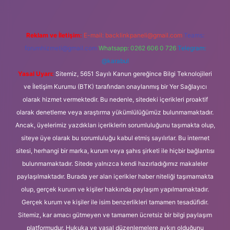
Reklam ve İletişim:
E-mail:
backlinkpaneli@gmail.com
Teams:
forumhizmeti@gmail.com
Whatsapp: 0262 606 0 726
Telegram:
@karabul
Yasal Uyarı:
Sitemiz, 5651 Sayılı Kanun gereğince Bilgi Teknolojileri
ve İletişim Kurumu (BTK) tarafından onaylanmış bir Yer Sağlayıcı
olarak hizmet vermektedir. Bu nedenle, sitedeki içerikleri proaktif
olarak denetleme veya araştırma yükümlülüğümüz bulunmamaktadır.
Ancak, üyelerimiz yazdıkları içeriklerin sorumluluğunu taşımakta olup,
siteye üye olarak bu sorumluluğu kabul etmiş sayılırlar. Bu internet
sitesi, herhangi bir marka, kurum veya şahıs şirketi ile hiçbir bağlantısı
bulunmamaktadır. Sitede yalnızca kendi hazırladığımız makaleler
paylaşılmaktadır. Burada yer alan içerikler haber niteliği taşımamakta
olup, gerçek kurum ve kişiler hakkında paylaşım yapılmamaktadır.
Gerçek kurum ve kişiler ile isim benzerlikleri tamamen tesadüfidir.
Sitemiz, kar amacı gütmeyen ve tamamen ücretsiz bir bilgi paylaşım
platformudur. Hukuka ve yasal düzenlemelere aykırı olduğunu