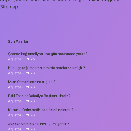
Sitemap
SIDEBAR
Son Yazılar
Çapraz bağ ameliyatı kaç gün hastanede yatar ?
Ağustos 9, 2026
Kuzu göbeği mantarı İzmir’de nerelerde yetişir ?
Ağustos 8, 2026
Mısır Osmanlıdan nasıl çıktı ?
Ağustos 8, 2026
Eski Esenler Belediye Başkanı kimdir ?
Ağustos 6, 2026
Kur’an-ı Kerim nedir, özellikleri nelerdir ?
Ağustos 6, 2026
Ayakkabının arkası nasıl yumuşatılır ?
Ağustos 5, 2026