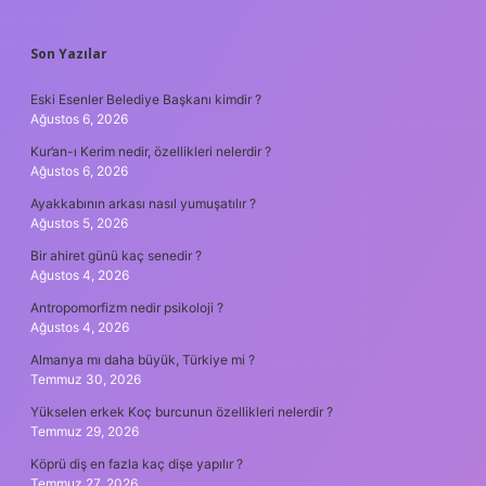
SIDEBAR
Son Yazılar
Eski Esenler Belediye Başkanı kimdir ?
Ağustos 6, 2026
Kur’an-ı Kerim nedir, özellikleri nelerdir ?
Ağustos 6, 2026
Ayakkabının arkası nasıl yumuşatılır ?
Ağustos 5, 2026
Bir ahiret günü kaç senedir ?
Ağustos 4, 2026
Antropomorfizm nedir psikoloji ?
Ağustos 4, 2026
Almanya mı daha büyük, Türkiye mi ?
Temmuz 30, 2026
Yükselen erkek Koç burcunun özellikleri nelerdir ?
Temmuz 29, 2026
Köprü diş en fazla kaç dişe yapılır ?
Temmuz 27, 2026