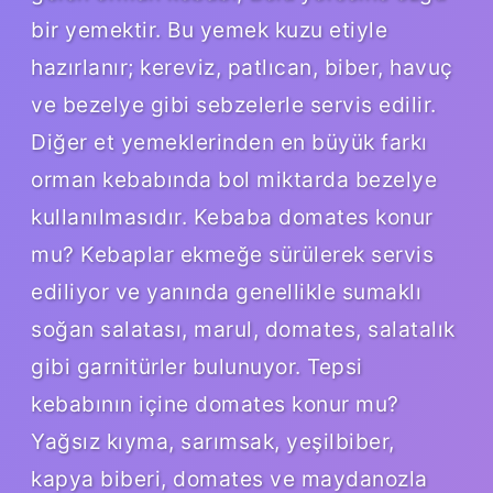
bir yemektir. Bu yemek kuzu etiyle
hazırlanır; kereviz, patlıcan, biber, havuç
ve bezelye gibi sebzelerle servis edilir.
Diğer et yemeklerinden en büyük farkı
orman kebabında bol miktarda bezelye
kullanılmasıdır. Kebaba domates konur
mu? Kebaplar ekmeğe sürülerek servis
ediliyor ve yanında genellikle sumaklı
soğan salatası, marul, domates, salatalık
gibi garnitürler bulunuyor. Tepsi
kebabının içine domates konur mu?
Yağsız kıyma, sarımsak, yeşilbiber,
kapya biberi, domates ve maydanozla