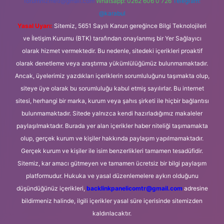
forumhizmeti@gmail.com
Whatsapp: 0262 606 0 726
Telegram:
@karabul
Yasal Uyarı:
Sitemiz, 5651 Sayılı Kanun gereğince Bilgi Teknolojileri
ve İletişim Kurumu (BTK) tarafından onaylanmış bir Yer Sağlayıcı
olarak hizmet vermektedir. Bu nedenle, sitedeki içerikleri proaktif
olarak denetleme veya araştırma yükümlülüğümüz bulunmamaktadır.
Ancak, üyelerimiz yazdıkları içeriklerin sorumluluğunu taşımakta olup,
siteye üye olarak bu sorumluluğu kabul etmiş sayılırlar. Bu internet
sitesi, herhangi bir marka, kurum veya şahıs şirketi ile hiçbir bağlantısı
bulunmamaktadır. Sitede yalnızca kendi hazırladığımız makaleler
paylaşılmaktadır. Burada yer alan içerikler haber niteliği taşımamakta
olup, gerçek kurum ve kişiler hakkında paylaşım yapılmamaktadır.
Gerçek kurum ve kişiler ile isim benzerlikleri tamamen tesadüfidir.
Sitemiz, kar amacı gütmeyen ve tamamen ücretsiz bir bilgi paylaşım
platformudur. Hukuka ve yasal düzenlemelere aykırı olduğunu
düşündüğünüz içerikleri,
backlinkpanelicomtr@gmail.com
adresine
bildirmeniz halinde, ilgili içerikler yasal süre içerisinde sitemizden
kaldırılacaktır.