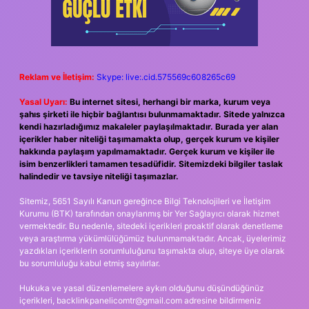
Reklam ve İletişim:
Skype: live:.cid.575569c608265c69
Yasal Uyarı:
Bu internet sitesi, herhangi bir marka, kurum veya
şahıs şirketi ile hiçbir bağlantısı bulunmamaktadır. Sitede yalnızca
kendi hazırladığımız makaleler paylaşılmaktadır. Burada yer alan
içerikler haber niteliği taşımamakta olup, gerçek kurum ve kişiler
hakkında paylaşım yapılmamaktadır. Gerçek kurum ve kişiler ile
isim benzerlikleri tamamen tesadüfidir. Sitemizdeki bilgiler taslak
halindedir ve tavsiye niteliği taşımazlar.
Sitemiz, 5651 Sayılı Kanun gereğince Bilgi Teknolojileri ve İletişim
Kurumu (BTK) tarafından onaylanmış bir Yer Sağlayıcı olarak hizmet
vermektedir. Bu nedenle, sitedeki içerikleri proaktif olarak denetleme
veya araştırma yükümlülüğümüz bulunmamaktadır. Ancak, üyelerimiz
yazdıkları içeriklerin sorumluluğunu taşımakta olup, siteye üye olarak
bu sorumluluğu kabul etmiş sayılırlar.
Hukuka ve yasal düzenlemelere aykırı olduğunu düşündüğünüz
içerikleri,
backlinkpanelicomtr@gmail.com
adresine bildirmeniz