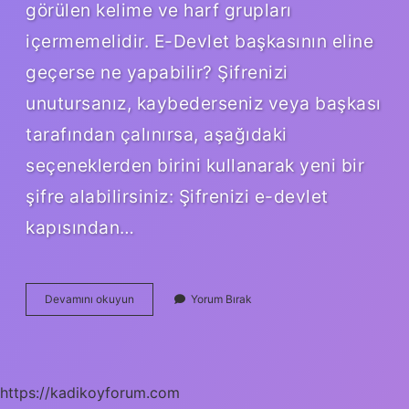
görülen kelime ve harf grupları
içermemelidir. E-Devlet başkasının eline
geçerse ne yapabilir? Şifrenizi
unutursanız, kaybederseniz veya başkası
tarafından çalınırsa, aşağıdaki
seçeneklerden birini kullanarak yeni bir
şifre alabilirsiniz: Şifrenizi e-devlet
kapısından…
E
Devamını okuyun
Yorum Bırak
Devletten
Önemli
Nelere
Bakılır
https://kadikoyforum.com