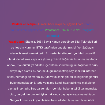
nline/
Reklam ve İletişim:
E-mail:
backlinkpaneli@gmail.com
Teams:
forumhizmeti@gmail.com
Whatsapp: 0262 606 0 726
Telegram:
@karabul
Yasal Uyarı:
Sitemiz, 5651 Sayılı Kanun gereğince Bilgi Teknolojileri
ve İletişim Kurumu (BTK) tarafından onaylanmış bir Yer Sağlayıcı
olarak hizmet vermektedir. Bu nedenle, sitedeki içerikleri proaktif
olarak denetleme veya araştırma yükümlülüğümüz bulunmamaktadır.
Ancak, üyelerimiz yazdıkları içeriklerin sorumluluğunu taşımakta olup,
siteye üye olarak bu sorumluluğu kabul etmiş sayılırlar. Bu internet
sitesi, herhangi bir marka, kurum veya şahıs şirketi ile hiçbir bağlantısı
bulunmamaktadır. Sitede yalnızca kendi hazırladığımız makaleler
paylaşılmaktadır. Burada yer alan içerikler haber niteliği taşımamakta
olup, gerçek kurum ve kişiler hakkında paylaşım yapılmamaktadır.
Gerçek kurum ve kişiler ile isim benzerlikleri tamamen tesadüfidir.