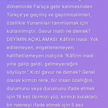
döneminde Farsça gebr kelimesinden
Türkçe’ye geçmiş ve gayrimüslimleri,
özellikle Yunanlıları tanımlamak için
kullanılmıştır. Gavur inatlı ne demek?
DEYİMİN AÇIKLAMASI: Kâfirin inadı: Yok
edilemeyen, engellenemeyen,
hafifletilemeyen inatçılık “Kâfirin inadı
yine galip geldi, gelmeyeceğini
söylüyor.” Kızıl gavur ne demek? Genel
olarak kırmızı renk, bir insan özelliğini,
durumunu veya durumunu ifade etmek
için 16 kez (kırmızı yüz, kırmızı kulaklar),
bir nesneyi ifade etmek için 5 kez