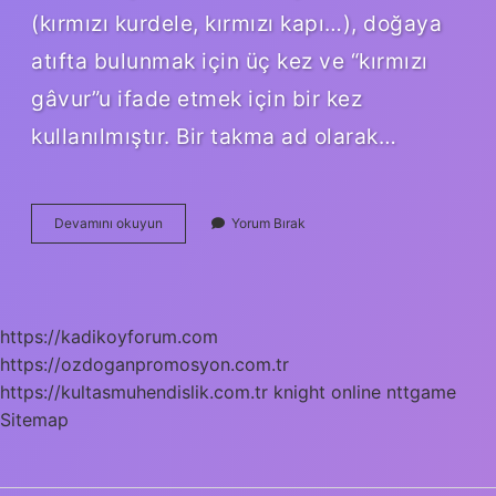
(kırmızı kurdele, kırmızı kapı…), doğaya
atıfta bulunmak için üç kez ve “kırmızı
gâvur”u ifade etmek için bir kez
kullanılmıştır. Bir takma ad olarak…
Gavur
Devamını okuyun
Yorum Bırak
Etmek
Ne
Demek
https://kadikoyforum.com
https://ozdoganpromosyon.com.tr
https://kultasmuhendislik.com.tr
knight online
nttgame
Sitemap