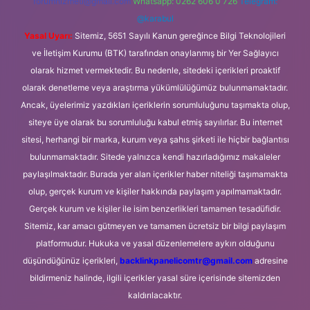
forumhizmeti@gmail.com
Whatsapp: 0262 606 0 726
Telegram:
@karabul
Yasal Uyarı:
Sitemiz, 5651 Sayılı Kanun gereğince Bilgi Teknolojileri
ve İletişim Kurumu (BTK) tarafından onaylanmış bir Yer Sağlayıcı
olarak hizmet vermektedir. Bu nedenle, sitedeki içerikleri proaktif
olarak denetleme veya araştırma yükümlülüğümüz bulunmamaktadır.
Ancak, üyelerimiz yazdıkları içeriklerin sorumluluğunu taşımakta olup,
siteye üye olarak bu sorumluluğu kabul etmiş sayılırlar. Bu internet
sitesi, herhangi bir marka, kurum veya şahıs şirketi ile hiçbir bağlantısı
bulunmamaktadır. Sitede yalnızca kendi hazırladığımız makaleler
paylaşılmaktadır. Burada yer alan içerikler haber niteliği taşımamakta
olup, gerçek kurum ve kişiler hakkında paylaşım yapılmamaktadır.
Gerçek kurum ve kişiler ile isim benzerlikleri tamamen tesadüfidir.
Sitemiz, kar amacı gütmeyen ve tamamen ücretsiz bir bilgi paylaşım
platformudur. Hukuka ve yasal düzenlemelere aykırı olduğunu
düşündüğünüz içerikleri,
backlinkpanelicomtr@gmail.com
adresine
bildirmeniz halinde, ilgili içerikler yasal süre içerisinde sitemizden
kaldırılacaktır.