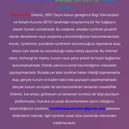
forumhizmeti@gmail.com
Whatsapp: 0262 606 0 726
Telegram:
@karabul
Yasal Uyarı:
Sitemiz, 5651 Sayılı Kanun gereğince Bilgi Teknolojileri
ve İletişim Kurumu (BTK) tarafından onaylanmış bir Yer Sağlayıcı
olarak hizmet vermektedir. Bu nedenle, sitedeki içerikleri proaktif
olarak denetleme veya araştırma yükümlülüğümüz bulunmamaktadır.
Ancak, üyelerimiz yazdıkları içeriklerin sorumluluğunu taşımakta olup,
siteye üye olarak bu sorumluluğu kabul etmiş sayılırlar. Bu internet
sitesi, herhangi bir marka, kurum veya şahıs şirketi ile hiçbir bağlantısı
bulunmamaktadır. Sitede yalnızca kendi hazırladığımız makaleler
paylaşılmaktadır. Burada yer alan içerikler haber niteliği taşımamakta
olup, gerçek kurum ve kişiler hakkında paylaşım yapılmamaktadır.
Gerçek kurum ve kişiler ile isim benzerlikleri tamamen tesadüfidir.
Sitemiz, kar amacı gütmeyen ve tamamen ücretsiz bir bilgi paylaşım
platformudur. Hukuka ve yasal düzenlemelere aykırı olduğunu
düşündüğünüz içerikleri,
backlinkpanelicomtr@gmail.com
adresine
bildirmeniz halinde, ilgili içerikler yasal süre içerisinde sitemizden
kaldırılacaktır.