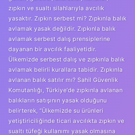
zıpkın ve sualtı silahlarıyla avcılık
yasaktır. Zıpkın serbest mi? Zıpkınla balık
avlamak yasak değildir. Zıpkınla balık
avlamak serbest dalış prensiplerine
dayanan bir avcılık faaliyetidir.
Ülkemizde serbest dalış ve zıpkınla balık
avlamak belirli kurallara tabidir. Zıpkınla
avlanan balık satılır mı? Sahil Güvenlik
Komutanlığı, Türkiye’de zıpkınla avlanan
balıkların satışının yasak olduğunu
belirterek, “Ülkemizde su ürünleri
yetiştiriciliğinde ticari avcılıkta zıpkın ve
sualtı tüfeği kullanımı yasak olmasına