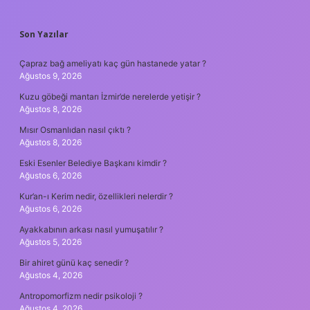
SIDEBAR
Son Yazılar
Çapraz bağ ameliyatı kaç gün hastanede yatar ?
Ağustos 9, 2026
Kuzu göbeği mantarı İzmir’de nerelerde yetişir ?
Ağustos 8, 2026
Mısır Osmanlıdan nasıl çıktı ?
Ağustos 8, 2026
Eski Esenler Belediye Başkanı kimdir ?
Ağustos 6, 2026
Kur’an-ı Kerim nedir, özellikleri nelerdir ?
Ağustos 6, 2026
Ayakkabının arkası nasıl yumuşatılır ?
Ağustos 5, 2026
Bir ahiret günü kaç senedir ?
Ağustos 4, 2026
Antropomorfizm nedir psikoloji ?
Ağustos 4, 2026