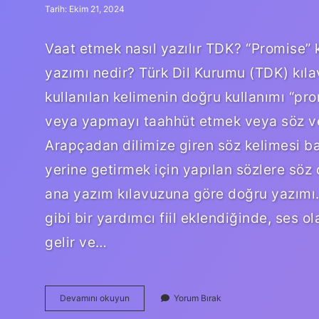
Tarih: Ekim 21, 2024
Vaat etmek nasıl yazılır TDK? “Promise” k
yazımı nedir? Türk Dil Kurumu (TDK) kıla
kullanılan kelimenin doğru kullanımı “pro
veya yapmayı taahhüt etmek veya söz v
Arapçadan dilimize giren söz kelimesi baz
yerine getirmek için yapılan sözlere sö
ana yazım kılavuzuna göre doğru yazımı.
gibi bir yardımcı fiil eklendiğinde, ses 
gelir ve…
Vaad
Devamını okuyun
Yorum Bırak
Mı