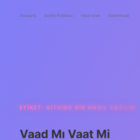
Anasayfa
Gizlilik Politikası
Yasal Uyarı
Hakkımızda
ETIKET:
GITGIDE BIR NASIL YAZILIR
Vaad Mı Vaat Mi