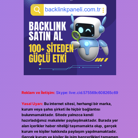
Reklam ve İletişim:
Skype: live:.cid.575569c608265c69
Yasal Uyarı:
Bu internet sitesi, herhangi bir marka,
kurum veya şahıs şirketi ile hiçbir bağlantısı
bulunmamaktadır. Sitede yalnızca kendi
hazırladığımız makaleler paylaşılmaktadır. Burada yer
alan içerikler haber niteliği taşımamakta olup, gerçek
kurum ve kişiler hakkında paylaşım yapılmamaktadır.
Gerçek kurum ve kişiler ile isim benzerlikleri tamamen