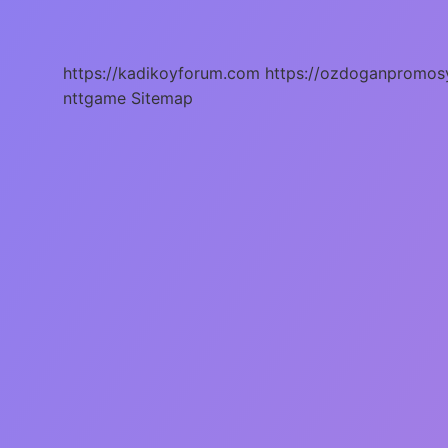
Vaat
Mi
https://kadikoyforum.com
https://ozdoganpromos
nttgame
Sitemap