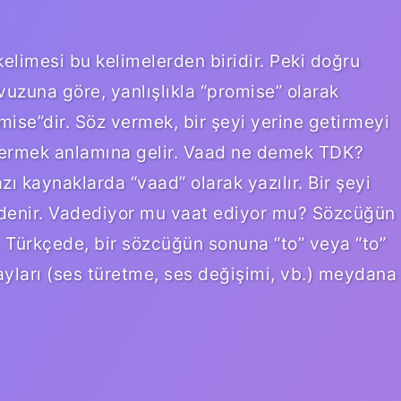
elimesi bu kelimelerden biridir. Peki doğru
vuzuna göre, yanlışlıkla “promise” olarak
mise”dir. Söz vermek, bir şeyi yerine getirmeyi
ermek anlamına gelir. Vaad ne demek TDK?
ı kaynaklarda “vaad” olarak yazılır. Bir şeyi
z denir. Vadediyor mu vaat ediyor mu? Sözcüğün
 Türkçede, bir sözcüğün sonuna “to” veya “to”
olayları (ses türetme, ses değişimi, vb.) meydana