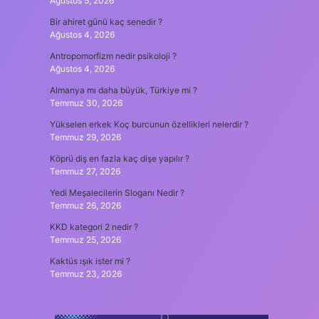
Ağustos 5, 2026
Bir ahiret günü kaç senedir ?
Ağustos 4, 2026
Antropomorfizm nedir psikoloji ?
Ağustos 4, 2026
Almanya mı daha büyük, Türkiye mi ?
Temmuz 30, 2026
Yükselen erkek Koç burcunun özellikleri nelerdir ?
Temmuz 29, 2026
Köprü diş en fazla kaç dişe yapılır ?
Temmuz 27, 2026
Yedi Meşalecilerin Sloganı Nedir ?
Temmuz 26, 2026
KKD kategori 2 nedir ?
Temmuz 25, 2026
Kaktüs ışık ister mi ?
Temmuz 23, 2026