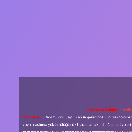
Reklam ve İletişim:
E-mail:
Yasal Uyarı:
Sitemiz, 5651 Sayılı Kanun gereğince Bilgi Teknolojiler
veya araştırma yükümlülüğümüz bulunmamaktadır. Ancak, üyelerimiz y
kurum veya şahıs şirketi ile hiçbir bağlantısı bulunmamaktadır. Sited