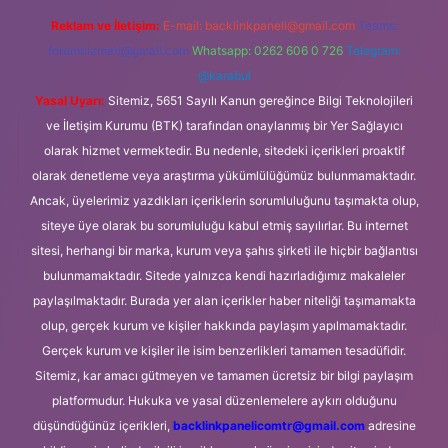
Reklam ve İletişim:
E-mail:
backlinkpaneli@gmail.com
Teams:
forumhizmeti@gmail.com
Whatsapp: 0262 606 0 726
Telegram:
@karabul
Yasal Uyarı:
Sitemiz, 5651 Sayılı Kanun gereğince Bilgi Teknolojileri
ve İletişim Kurumu (BTK) tarafından onaylanmış bir Yer Sağlayıcı
olarak hizmet vermektedir. Bu nedenle, sitedeki içerikleri proaktif
olarak denetleme veya araştırma yükümlülüğümüz bulunmamaktadır.
Ancak, üyelerimiz yazdıkları içeriklerin sorumluluğunu taşımakta olup,
siteye üye olarak bu sorumluluğu kabul etmiş sayılırlar. Bu internet
sitesi, herhangi bir marka, kurum veya şahıs şirketi ile hiçbir bağlantısı
bulunmamaktadır. Sitede yalnızca kendi hazırladığımız makaleler
paylaşılmaktadır. Burada yer alan içerikler haber niteliği taşımamakta
olup, gerçek kurum ve kişiler hakkında paylaşım yapılmamaktadır.
Gerçek kurum ve kişiler ile isim benzerlikleri tamamen tesadüfidir.
Sitemiz, kar amacı gütmeyen ve tamamen ücretsiz bir bilgi paylaşım
platformudur. Hukuka ve yasal düzenlemelere aykırı olduğunu
düşündüğünüz içerikleri,
backlinkpanelicomtr@gmail.com
adresine