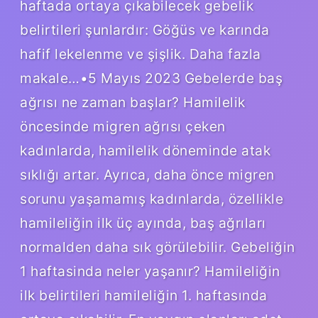
haftada ortaya çıkabilecek gebelik
belirtileri şunlardır: Göğüs ve karında
hafif lekelenme ve şişlik. Daha fazla
makale…•5 Mayıs 2023 Gebelerde baş
ağrısı ne zaman başlar? Hamilelik
öncesinde migren ağrısı çeken
kadınlarda, hamilelik döneminde atak
sıklığı artar. Ayrıca, daha önce migren
sorunu yaşamamış kadınlarda, özellikle
hamileliğin ilk üç ayında, baş ağrıları
normalden daha sık görülebilir. Gebeliğin
1 haftasinda neler yaşanır? Hamileliğin
ilk belirtileri hamileliğin 1. haftasında