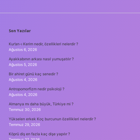
SIDEBAR
Son Yazılar
Kur’an-ı Kerim nedir, özellikleri nelerdir ?
Ağustos 6, 2026
Ayakkabının arkası nasıl yumuşatılır ?
Ağustos 5, 2026
Bir ahiret günü kaç senedir ?
Ağustos 4, 2026
Antropomorfizm nedir psikoloji ?
Ağustos 4, 2026
Almanya mı daha büyük, Türkiye mi ?
Temmuz 30, 2026
Yükselen erkek Koç burcunun özellikleri nelerdir ?
Temmuz 29, 2026
Köprü diş en fazla kaç dişe yapılır ?
Temmuz 27, 2026