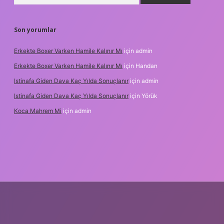
Son yorumlar
Erkekte Boxer Varken Hamile Kalınır Mı
için
admin
Erkekte Boxer Varken Hamile Kalınır Mı
için
Handan
Istinafa Giden Dava Kaç Yılda Sonuçlanır
için
admin
Istinafa Giden Dava Kaç Yılda Sonuçlanır
için
Yörük
Koca Mahrem Mi
için
admin
nline/