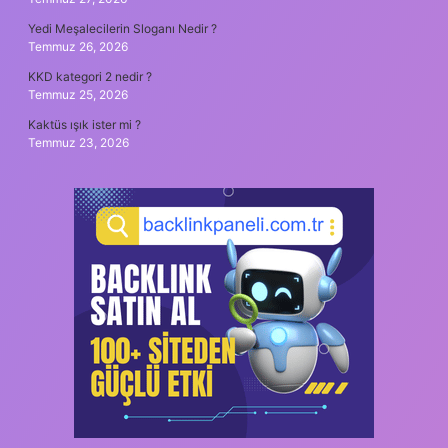
Yedi Meşalecilerin Sloganı Nedir ?
Temmuz 26, 2026
KKD kategori 2 nedir ?
Temmuz 25, 2026
Kaktüs ışık ister mi ?
Temmuz 23, 2026