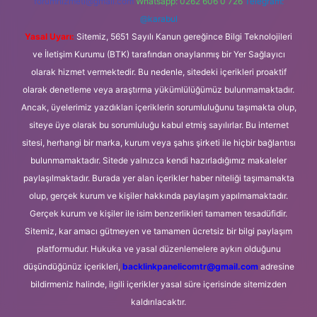
forumhizmeti@gmail.com
Whatsapp: 0262 606 0 726
Telegram:
@karabul
Yasal Uyarı:
Sitemiz, 5651 Sayılı Kanun gereğince Bilgi Teknolojileri
ve İletişim Kurumu (BTK) tarafından onaylanmış bir Yer Sağlayıcı
olarak hizmet vermektedir. Bu nedenle, sitedeki içerikleri proaktif
olarak denetleme veya araştırma yükümlülüğümüz bulunmamaktadır.
Ancak, üyelerimiz yazdıkları içeriklerin sorumluluğunu taşımakta olup,
siteye üye olarak bu sorumluluğu kabul etmiş sayılırlar. Bu internet
sitesi, herhangi bir marka, kurum veya şahıs şirketi ile hiçbir bağlantısı
bulunmamaktadır. Sitede yalnızca kendi hazırladığımız makaleler
paylaşılmaktadır. Burada yer alan içerikler haber niteliği taşımamakta
olup, gerçek kurum ve kişiler hakkında paylaşım yapılmamaktadır.
Gerçek kurum ve kişiler ile isim benzerlikleri tamamen tesadüfidir.
Sitemiz, kar amacı gütmeyen ve tamamen ücretsiz bir bilgi paylaşım
platformudur. Hukuka ve yasal düzenlemelere aykırı olduğunu
düşündüğünüz içerikleri,
backlinkpanelicomtr@gmail.com
adresine
bildirmeniz halinde, ilgili içerikler yasal süre içerisinde sitemizden
kaldırılacaktır.