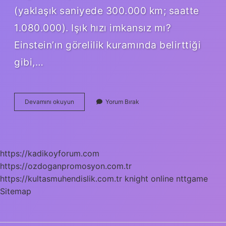
(yaklaşık saniyede 300.000 km; saatte
1.080.000). Işık hızı imkansız mı?
Einstein’ın görelilik kuramında belirttiği
gibi,…
Işık
Devamını okuyun
Yorum Bırak
Hızı
Mutlak
Mıdır
https://kadikoyforum.com
https://ozdoganpromosyon.com.tr
https://kultasmuhendislik.com.tr
knight online
nttgame
Sitemap