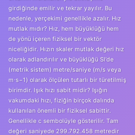
girdiğinde emilir ve tekrar yayılır. Bu
nedenle, yerçekimi genellikle azalır. Hız
mutlak mıdır? Hız, hem büyüklüğü hem
de yönü içeren fiziksel bir vektör
niceliğidir. Hızın skaler mutlak değeri hız
olarak adlandırılır ve büyüklüğü SI’de
(metrik sistem) metre/saniye (m/s veya
m⋅s−1) olarak ölçülen tutarlı bir türetilmiş
birimdir. Işık hızı sabit midir? Işığın
vakumdaki hızı, fiziğin birçok dalında
kullanılan önemli bir fiziksel sabittir.
Genellikle c sembolüyle gösterilir. Tam
değeri saniyede 299.792.458 metredir