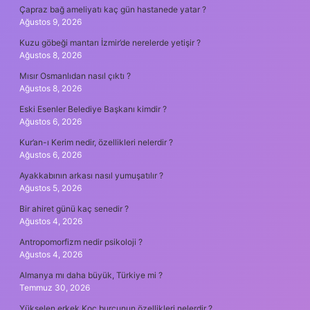
Çapraz bağ ameliyatı kaç gün hastanede yatar ?
Ağustos 9, 2026
Kuzu göbeği mantarı İzmir’de nerelerde yetişir ?
Ağustos 8, 2026
Mısır Osmanlıdan nasıl çıktı ?
Ağustos 8, 2026
Eski Esenler Belediye Başkanı kimdir ?
Ağustos 6, 2026
Kur’an-ı Kerim nedir, özellikleri nelerdir ?
Ağustos 6, 2026
Ayakkabının arkası nasıl yumuşatılır ?
Ağustos 5, 2026
Bir ahiret günü kaç senedir ?
Ağustos 4, 2026
Antropomorfizm nedir psikoloji ?
Ağustos 4, 2026
Almanya mı daha büyük, Türkiye mi ?
Temmuz 30, 2026
Yükselen erkek Koç burcunun özellikleri nelerdir ?