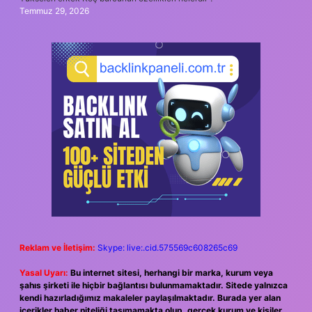
Temmuz 29, 2026
Reklam ve İletişim:
Skype: live:.cid.575569c608265c69
Yasal Uyarı:
Bu internet sitesi, herhangi bir marka, kurum veya
şahıs şirketi ile hiçbir bağlantısı bulunmamaktadır. Sitede yalnızca
kendi hazırladığımız makaleler paylaşılmaktadır. Burada yer alan
içerikler haber niteliği taşımamakta olup, gerçek kurum ve kişiler