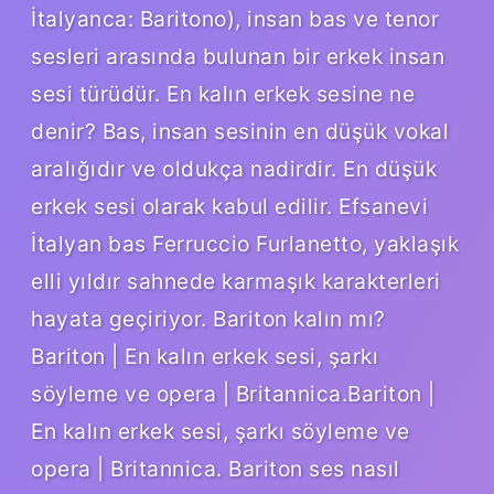
İtalyanca: Baritono), insan bas ve tenor
sesleri arasında bulunan bir erkek insan
sesi türüdür. En kalın erkek sesine ne
denir? Bas, insan sesinin en düşük vokal
aralığıdır ve oldukça nadirdir. En düşük
erkek sesi olarak kabul edilir. Efsanevi
İtalyan bas Ferruccio Furlanetto, yaklaşık
elli yıldır sahnede karmaşık karakterleri
hayata geçiriyor. Bariton kalın mı?
Bariton | En kalın erkek sesi, şarkı
söyleme ve opera | Britannica.Bariton |
En kalın erkek sesi, şarkı söyleme ve
opera | Britannica. Bariton ses nasıl