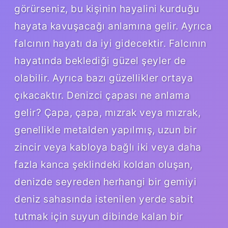
görürseniz, bu kişinin hayalini kurduğu
hayata kavuşacağı anlamına gelir. Ayrıca
falcının hayatı da iyi gidecektir. Falcının
hayatında beklediği güzel şeyler de
olabilir. Ayrıca bazı güzellikler ortaya
çıkacaktır. Denizci çapası ne anlama
gelir? Çapa, çapa, mızrak veya mızrak,
genellikle metalden yapılmış, uzun bir
zincir veya kabloya bağlı iki veya daha
fazla kanca şeklindeki koldan oluşan,
denizde seyreden herhangi bir gemiyi
deniz sahasında istenilen yerde sabit
tutmak için suyun dibinde kalan bir