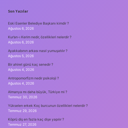
SIDEBAR
Son Yazılar
Eski Esenler Belediye Başkanı kimdir ?
Ağustos 6, 2026
Kur’an-ı Kerim nedir, özellikleri nelerdir ?
Ağustos 6, 2026
Ayakkabının arkası nasıl yumuşatılır ?
Ağustos 5, 2026
Bir ahiret günü kaç senedir ?
Ağustos 4, 2026
Antropomorfizm nedir psikoloji ?
Ağustos 4, 2026
Almanya mı daha büyük, Türkiye mi ?
Temmuz 30, 2026
Yükselen erkek Koç burcunun özellikleri nelerdir ?
Temmuz 29, 2026
Köprü diş en fazla kaç dişe yapılır ?
Temmuz 27, 2026