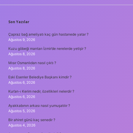
SIDEBAR
Son Yazılar
Çapraz bağ ameliyatı kaç gün hastanede yatar ?
Ağustos 9, 2026
Kuzu göbeği mantarı İzmir’de nerelerde yetişir ?
Ağustos 8, 2026
Mısır Osmanlıdan nasıl çıktı ?
Ağustos 8, 2026
Eski Esenler Belediye Başkanı kimdir ?
Ağustos 6, 2026
Kur’an-ı Kerim nedir, özellikleri nelerdir ?
Ağustos 6, 2026
Ayakkabının arkası nasıl yumuşatılır ?
Ağustos 5, 2026
Bir ahiret günü kaç senedir ?
Ağustos 4, 2026