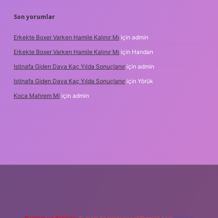
Son yorumlar
Erkekte Boxer Varken Hamile Kalınır Mı
için
admin
Erkekte Boxer Varken Hamile Kalınır Mı
için
Handan
Istinafa Giden Dava Kaç Yılda Sonuçlanır
için
admin
Istinafa Giden Dava Kaç Yılda Sonuçlanır
için
Yörük
Koca Mahrem Mi
için
admin
nline/