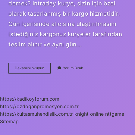
demek? Intraday kurye, sizin için özel
olarak tasarlanmış bir kargo hizmetidir.
Gün içerisinde alıcısına ulaştırılmasını
istediğiniz kargonuz kuryeler tarafından
teslim alınır ve aynı gün…
Kargo
Devamını okuyun
Yorum Bırak
Etmek
Ne
Demek
https://kadikoyforum.com
https://ozdoganpromosyon.com.tr
https://kultasmuhendislik.com.tr
knight online
nttgame
Sitemap