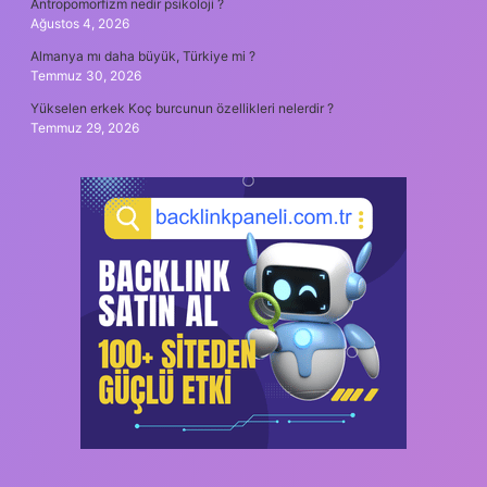
Antropomorfizm nedir psikoloji ?
Ağustos 4, 2026
Almanya mı daha büyük, Türkiye mi ?
Temmuz 30, 2026
Yükselen erkek Koç burcunun özellikleri nelerdir ?
Temmuz 29, 2026