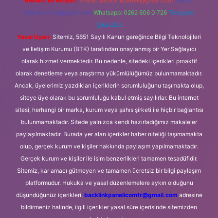
Reklam ve İletişim:
E-mail:
backlinkpaneli@gmail.com
Teams:
forumhizmeti@gmail.com
Whatsapp: 0262 606 0 726
Telegram:
@karabul
Yasal Uyarı:
Sitemiz, 5651 Sayılı Kanun gereğince Bilgi Teknolojileri
ve İletişim Kurumu (BTK) tarafından onaylanmış bir Yer Sağlayıcı
olarak hizmet vermektedir. Bu nedenle, sitedeki içerikleri proaktif
olarak denetleme veya araştırma yükümlülüğümüz bulunmamaktadır.
Ancak, üyelerimiz yazdıkları içeriklerin sorumluluğunu taşımakta olup,
siteye üye olarak bu sorumluluğu kabul etmiş sayılırlar. Bu internet
sitesi, herhangi bir marka, kurum veya şahıs şirketi ile hiçbir bağlantısı
bulunmamaktadır. Sitede yalnızca kendi hazırladığımız makaleler
paylaşılmaktadır. Burada yer alan içerikler haber niteliği taşımamakta
olup, gerçek kurum ve kişiler hakkında paylaşım yapılmamaktadır.
Gerçek kurum ve kişiler ile isim benzerlikleri tamamen tesadüfidir.
Sitemiz, kar amacı gütmeyen ve tamamen ücretsiz bir bilgi paylaşım
platformudur. Hukuka ve yasal düzenlemelere aykırı olduğunu
düşündüğünüz içerikleri,
backlinkpanelicomtr@gmail.com
adresine
bildirmeniz halinde, ilgili içerikler yasal süre içerisinde sitemizden