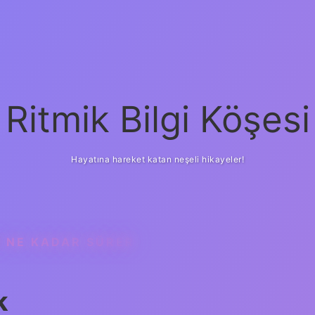
Ritmik Bilgi Köşesi
Hayatına hareket katan neşeli hikayeler!
I NE KADAR SÜRER
k