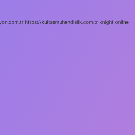
yon.com.tr
https://kultasmuhendislik.com.tr
knight online