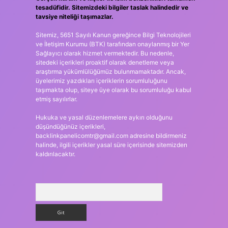
tesadüfidir. Sitemizdeki bilgiler taslak halindedir ve
tavsiye niteliği taşımazlar.
Sitemiz, 5651 Sayılı Kanun gereğince Bilgi Teknolojileri
ve İletişim Kurumu (BTK) tarafından onaylanmış bir Yer
Sağlayıcı olarak hizmet vermektedir. Bu nedenle,
sitedeki içerikleri proaktif olarak denetleme veya
araştırma yükümlülüğümüz bulunmamaktadır. Ancak,
üyelerimiz yazdıkları içeriklerin sorumluluğunu
taşımakta olup, siteye üye olarak bu sorumluluğu kabul
etmiş sayılırlar.
Hukuka ve yasal düzenlemelere aykırı olduğunu
düşündüğünüz içerikleri,
backlinkpanelicomtr@gmail.com
adresine bildirmeniz
halinde, ilgili içerikler yasal süre içerisinde sitemizden
kaldırılacaktır.
Arama