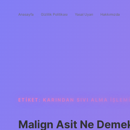
Anasayfa
Gizlilik Politikası
Yasal Uyarı
Hakkımızda
ETIKET:
KARINDAN SIVI ALMA IŞLEM
Malign Asit Ne Deme