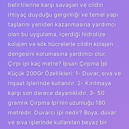
belirtilerine karşı savaşan ve cildin
ihtiyaç duyduğu gerginliği ve temel yapı
taşlarını yeniden kazanmasına yardımcı
olan bu uygulama, içerdiği hidrolize
kolajen ve kök hücrelerle cildin kolajen
dengesini korumasına yardımcı olur.
Çırpı ipi kaç metre? İpsan Çırpma İpi
Küçük 200Gr Özellikleri: 1- Duvar, sıva ve
inşaat işlerinde kullanılır. 2- Kırılmaya
karşı son derece dayanıklıdır. 3- 50
gramlık Çırpma İpi’nin uzunluğu 180
metredir. Duvarcı ipi nedir? Boya, duvar
ve sıva işlerinde kullanılan beyaz bir