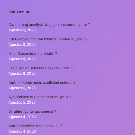
SIDEBAR
Son Yazılar
Çapraz bağ ameliyatı kaç gün hastanede yatar ?
Ağustos 9, 2026
Kuzu göbeği mantarı İzmir’de nerelerde yetişir ?
Ağustos 8, 2026
Mısır Osmanlıdan nasıl çıktı ?
Ağustos 8, 2026
Eski Esenler Belediye Başkanı kimdir ?
Ağustos 6, 2026
Kur’an-ı Kerim nedir, özellikleri nelerdir ?
Ağustos 6, 2026
Ayakkabının arkası nasıl yumuşatılır ?
Ağustos 5, 2026
Bir ahiret günü kaç senedir ?
Ağustos 4, 2026
Antropomorfizm nedir psikoloji ?
Ağustos 4, 2026