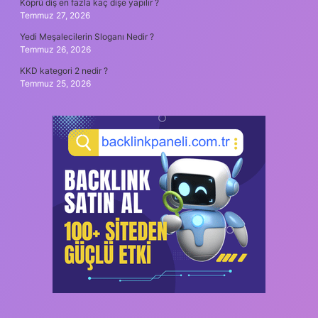
Köprü diş en fazla kaç dişe yapılır ?
Temmuz 27, 2026
Yedi Meşalecilerin Sloganı Nedir ?
Temmuz 26, 2026
KKD kategori 2 nedir ?
Temmuz 25, 2026