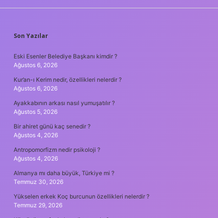
SIDEBAR
Son Yazılar
Eski Esenler Belediye Başkanı kimdir ?
Ağustos 6, 2026
Kur’an-ı Kerim nedir, özellikleri nelerdir ?
Ağustos 6, 2026
Ayakkabının arkası nasıl yumuşatılır ?
Ağustos 5, 2026
Bir ahiret günü kaç senedir ?
Ağustos 4, 2026
Antropomorfizm nedir psikoloji ?
Ağustos 4, 2026
Almanya mı daha büyük, Türkiye mi ?
Temmuz 30, 2026
Yükselen erkek Koç burcunun özellikleri nelerdir ?
Temmuz 29, 2026