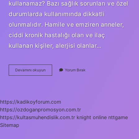
kullanamaz? Bazı sağlık sorunları ve özel
durumlarda kullanımında dikkatli
olunmalıdır. Hamile ve emziren anneler,
ciddi kronik hastalığı olan ve ilaç
kullanan kişiler, alerjisi olanlar…
Kudret
Devamını okuyun
Yorum Bırak
Üzümü
Ne
Işe
Yarar
https://kadikoyforum.com
https://ozdoganpromosyon.com.tr
https://kultasmuhendislik.com.tr
knight online
nttgame
Sitemap