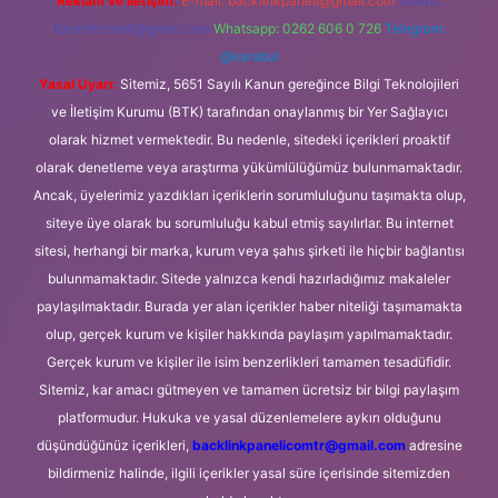
Reklam ve İletişim:
E-mail:
backlinkpaneli@gmail.com
Teams:
forumhizmeti@gmail.com
Whatsapp: 0262 606 0 726
Telegram:
@karabul
Yasal Uyarı:
Sitemiz, 5651 Sayılı Kanun gereğince Bilgi Teknolojileri
ve İletişim Kurumu (BTK) tarafından onaylanmış bir Yer Sağlayıcı
olarak hizmet vermektedir. Bu nedenle, sitedeki içerikleri proaktif
olarak denetleme veya araştırma yükümlülüğümüz bulunmamaktadır.
Ancak, üyelerimiz yazdıkları içeriklerin sorumluluğunu taşımakta olup,
siteye üye olarak bu sorumluluğu kabul etmiş sayılırlar. Bu internet
sitesi, herhangi bir marka, kurum veya şahıs şirketi ile hiçbir bağlantısı
bulunmamaktadır. Sitede yalnızca kendi hazırladığımız makaleler
paylaşılmaktadır. Burada yer alan içerikler haber niteliği taşımamakta
olup, gerçek kurum ve kişiler hakkında paylaşım yapılmamaktadır.
Gerçek kurum ve kişiler ile isim benzerlikleri tamamen tesadüfidir.
Sitemiz, kar amacı gütmeyen ve tamamen ücretsiz bir bilgi paylaşım
platformudur. Hukuka ve yasal düzenlemelere aykırı olduğunu
düşündüğünüz içerikleri,
backlinkpanelicomtr@gmail.com
adresine
bildirmeniz halinde, ilgili içerikler yasal süre içerisinde sitemizden