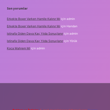
Son yorumlar
Erkekte Boxer Varken Hamile Kalınır Mı
için
admin
Erkekte Boxer Varken Hamile Kalınır Mı
için
Handan
Istinafa Giden Dava Kaç Yılda Sonuçlanır
için
admin
Istinafa Giden Dava Kaç Yılda Sonuçlanır
için
Yörük
Koca Mahrem Mi
için
admin
ne/