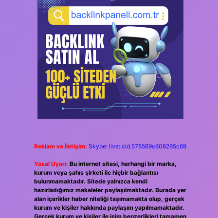
Reklam ve İletişim:
Skype: live:.cid.575569c608265c69
Yasal Uyarı:
Bu internet sitesi, herhangi bir marka,
kurum veya şahıs şirketi ile hiçbir bağlantısı
bulunmamaktadır. Sitede yalnızca kendi
hazırladığımız makaleler paylaşılmaktadır. Burada yer
alan içerikler haber niteliği taşımamakta olup, gerçek
kurum ve kişiler hakkında paylaşım yapılmamaktadır.
Gerçek kurum ve kişiler ile isim benzerlikleri tamamen