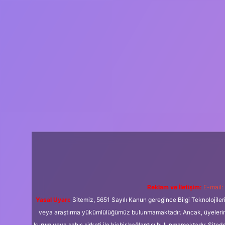
Reklam ve İletişim:
E-mail:
Yasal Uyarı:
Sitemiz, 5651 Sayılı Kanun gereğince Bilgi Teknolojiler
veya araştırma yükümlülüğümüz bulunmamaktadır. Ancak, üyelerimiz y
kurum veya şahıs şirketi ile hiçbir bağlantısı bulunmamaktadır. Sited