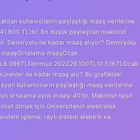
atılan kullanıcıların paylaştığı maaş verilerine
 41.800 TL’dir. En düşük paylaşılan makinist
ir. Demiryolu ne kadar maaş alıyor? Demiryolu
ük maaşOrtalama maaşOcak
TL8.096TLTemmuz 202228.100TL10.516TLOcak
ürenler ne kadar maaş alır? Bu grafikteki
ayan kullanıcıların paylaştığı maaş verilerine
un ortalama aylık maaşı 40’tır. Makinist nasıl
nist olmak için üniversitenin elektronik
sistem işleme, raylı sistem elektrik ve…