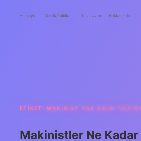
Anasayfa
Gizlilik Politikası
Yasal Uyarı
Hakkımızda
ETIKET:
MAKINIST YAŞ SINIRI VAR M
Makinistler Ne Kadar