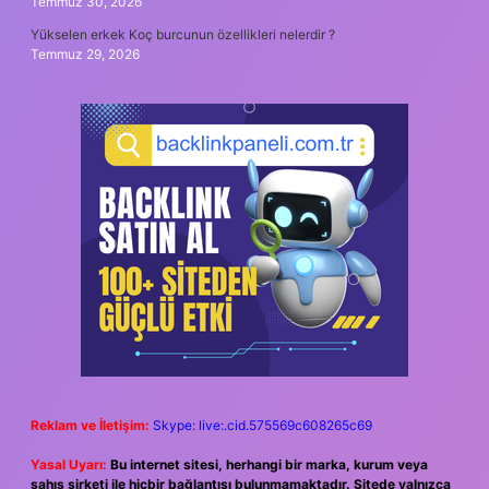
Temmuz 30, 2026
Yükselen erkek Koç burcunun özellikleri nelerdir ?
Temmuz 29, 2026
Reklam ve İletişim:
Skype: live:.cid.575569c608265c69
Yasal Uyarı:
Bu internet sitesi, herhangi bir marka, kurum veya
şahıs şirketi ile hiçbir bağlantısı bulunmamaktadır. Sitede yalnızca