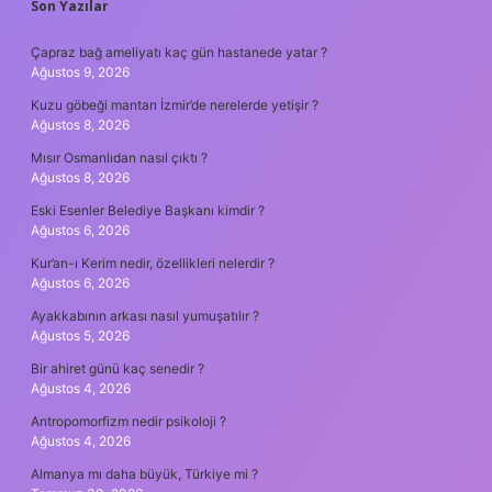
SIDEBAR
Son Yazılar
Çapraz bağ ameliyatı kaç gün hastanede yatar ?
Ağustos 9, 2026
Kuzu göbeği mantarı İzmir’de nerelerde yetişir ?
Ağustos 8, 2026
Mısır Osmanlıdan nasıl çıktı ?
Ağustos 8, 2026
Eski Esenler Belediye Başkanı kimdir ?
Ağustos 6, 2026
Kur’an-ı Kerim nedir, özellikleri nelerdir ?
Ağustos 6, 2026
Ayakkabının arkası nasıl yumuşatılır ?
Ağustos 5, 2026
Bir ahiret günü kaç senedir ?
Ağustos 4, 2026
Antropomorfizm nedir psikoloji ?
Ağustos 4, 2026
Almanya mı daha büyük, Türkiye mi ?