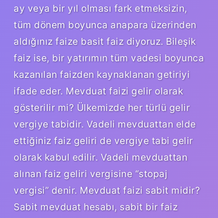
ay veya bir yıl olması fark etmeksizin,
tüm dönem boyunca anapara üzerinden
aldığınız faize basit faiz diyoruz. Bileşik
faiz ise, bir yatırımın tüm vadesi boyunca
kazanılan faizden kaynaklanan getiriyi
ifade eder. Mevduat faizi gelir olarak
gösterilir mi? Ülkemizde her türlü gelir
vergiye tabidir. Vadeli mevduattan elde
ettiğiniz faiz geliri de vergiye tabi gelir
olarak kabul edilir. Vadeli mevduattan
alınan faiz geliri vergisine “stopaj
vergisi” denir. Mevduat faizi sabit midir?
Sabit mevduat hesabı, sabit bir faiz