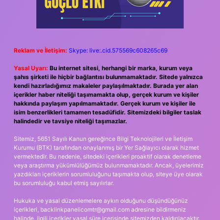
Reklam ve İletişim:
Skype: live:.cid.575569c608265c69
Yasal Uyarı:
Bu internet sitesi, herhangi bir marka, kurum veya
şahıs şirketi ile hiçbir bağlantısı bulunmamaktadır. Sitede yalnızca
kendi hazırladığımız makaleler paylaşılmaktadır. Burada yer alan
içerikler haber niteliği taşımamakta olup, gerçek kurum ve kişiler
hakkında paylaşım yapılmamaktadır. Gerçek kurum ve kişiler ile
isim benzerlikleri tamamen tesadüfidir. Sitemizdeki bilgiler taslak
halindedir ve tavsiye niteliği taşımazlar.
Sitemiz, 5651 Sayılı Kanun gereğince Bilgi Teknolojileri ve İletişim
Kurumu (BTK) tarafından onaylanmış bir Yer Sağlayıcı olarak hizmet
vermektedir. Bu nedenle, sitedeki içerikleri proaktif olarak denetleme
veya araştırma yükümlülüğümüz bulunmamaktadır. Ancak, üyelerimiz
yazdıkları içeriklerin sorumluluğunu taşımakta olup, siteye üye olarak
bu sorumluluğu kabul etmiş sayılırlar.
Hukuka ve yasal düzenlemelere aykırı olduğunu düşündüğünüz
içerikleri,
backlinkpanelicomtr@gmail.com
adresine bildirmeniz
halinde, ilgili içerikler yasal süre içerisinde sitemizden kaldırılacaktır.