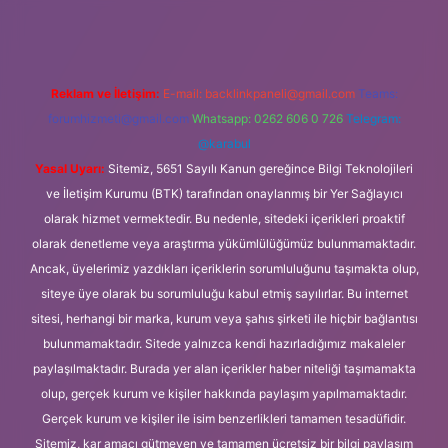
Reklam ve İletişim:
E-mail:
backlinkpaneli@gmail.com
Teams:
forumhizmeti@gmail.com
Whatsapp: 0262 606 0 726
Telegram:
@karabul
Yasal Uyarı:
Sitemiz, 5651 Sayılı Kanun gereğince Bilgi Teknolojileri
ve İletişim Kurumu (BTK) tarafından onaylanmış bir Yer Sağlayıcı
olarak hizmet vermektedir. Bu nedenle, sitedeki içerikleri proaktif
olarak denetleme veya araştırma yükümlülüğümüz bulunmamaktadır.
Ancak, üyelerimiz yazdıkları içeriklerin sorumluluğunu taşımakta olup,
siteye üye olarak bu sorumluluğu kabul etmiş sayılırlar. Bu internet
sitesi, herhangi bir marka, kurum veya şahıs şirketi ile hiçbir bağlantısı
bulunmamaktadır. Sitede yalnızca kendi hazırladığımız makaleler
paylaşılmaktadır. Burada yer alan içerikler haber niteliği taşımamakta
olup, gerçek kurum ve kişiler hakkında paylaşım yapılmamaktadır.
Gerçek kurum ve kişiler ile isim benzerlikleri tamamen tesadüfidir.
Sitemiz, kar amacı gütmeyen ve tamamen ücretsiz bir bilgi paylaşım