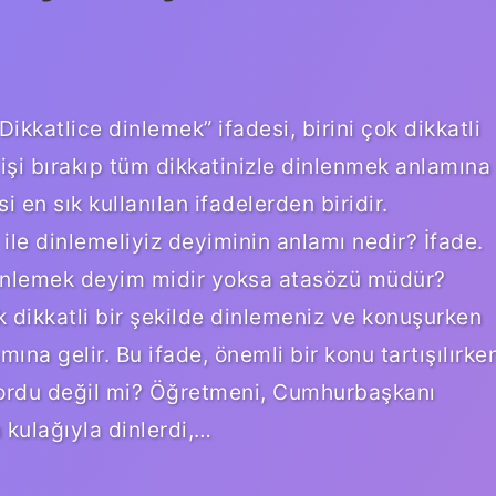
ikkatlice dinlemek” ifadesi, birini çok dikkatli
 işi bırakıp tüm dikkatinizle dinlenmek anlamına
i en sık kullanılan ifadelerden biridir.
ile dinlemeliyiz deyiminin anlamı nedir? İfade.
e dinlemek deyim midir yoksa atasözü müdür?
ok dikkatli bir şekilde dinlemeniz ve konuşurken
na gelir. Bu ifade, önemli bir konu tartışılırke
iyordu değil mi? Öğretmeni, Cumhurbaşkanı
 kulağıyla dinlerdi,…