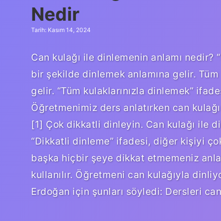
Nedir
Tarih: Kasım 14, 2024
Can kulağı ile dinlemenin anlamı nedir? “D
bir şekilde dinlemek anlamına gelir. Tüm
gelir. “Tüm kulaklarınızla dinlemek” ifades
Öğretmenimiz ders anlatırken can kulağı 
[1] Çok dikkatli dinleyin. Can kulağı il
“Dikkatli dinleme” ifadesi, diğer kişiyi ç
başka hiçbir şeye dikkat etmemeniz anlamı
kullanılır. Öğretmeni can kulağıyla dinl
Erdoğan için şunları söyledi: Dersleri can