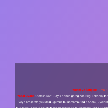
Reklam ve İletişim:
E-mail:
Yasal Uyarı:
Sitemiz, 5651 Sayılı Kanun gereğince Bilgi Teknolojiler
veya araştırma yükümlülüğümüz bulunmamaktadır. Ancak, üyelerimiz y
kurum veya şahıs şirketi ile hiçbir bağlantısı bulunmamaktadır. Sited