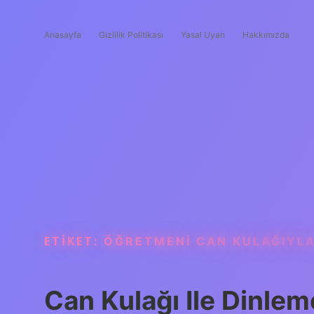
Anasayfa
Gizlilik Politikası
Yasal Uyarı
Hakkımızda
ETIKET:
ÖĞRETMENI CAN KULAĞIYLA
Can Kulağı Ile Dinlem