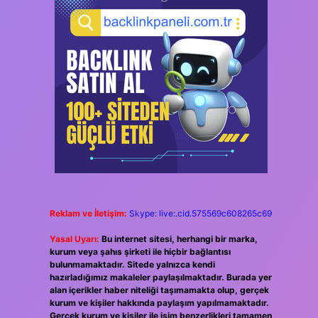
Reklam ve İletişim:
Skype: live:.cid.575569c608265c69
Yasal Uyarı:
Bu internet sitesi, herhangi bir marka,
kurum veya şahıs şirketi ile hiçbir bağlantısı
bulunmamaktadır. Sitede yalnızca kendi
hazırladığımız makaleler paylaşılmaktadır. Burada yer
alan içerikler haber niteliği taşımamakta olup, gerçek
kurum ve kişiler hakkında paylaşım yapılmamaktadır.
Gerçek kurum ve kişiler ile isim benzerlikleri tamamen