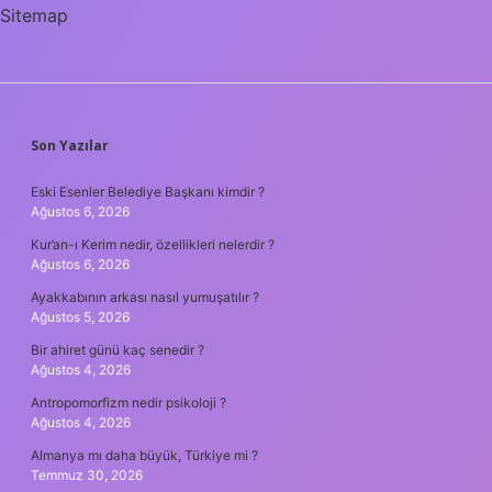
Sitemap
SIDEBAR
Son Yazılar
Eski Esenler Belediye Başkanı kimdir ?
Ağustos 6, 2026
Kur’an-ı Kerim nedir, özellikleri nelerdir ?
Ağustos 6, 2026
Ayakkabının arkası nasıl yumuşatılır ?
Ağustos 5, 2026
Bir ahiret günü kaç senedir ?
Ağustos 4, 2026
Antropomorfizm nedir psikoloji ?
Ağustos 4, 2026
Almanya mı daha büyük, Türkiye mi ?
Temmuz 30, 2026