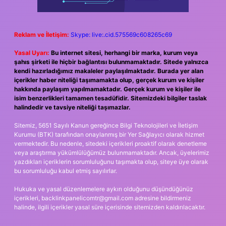
Reklam ve İletişim:
Skype: live:.cid.575569c608265c69
Yasal Uyarı:
Bu internet sitesi, herhangi bir marka, kurum veya
şahıs şirketi ile hiçbir bağlantısı bulunmamaktadır. Sitede yalnızca
kendi hazırladığımız makaleler paylaşılmaktadır. Burada yer alan
içerikler haber niteliği taşımamakta olup, gerçek kurum ve kişiler
hakkında paylaşım yapılmamaktadır. Gerçek kurum ve kişiler ile
isim benzerlikleri tamamen tesadüfidir. Sitemizdeki bilgiler taslak
halindedir ve tavsiye niteliği taşımazlar.
Sitemiz, 5651 Sayılı Kanun gereğince Bilgi Teknolojileri ve İletişim
Kurumu (BTK) tarafından onaylanmış bir Yer Sağlayıcı olarak hizmet
vermektedir. Bu nedenle, sitedeki içerikleri proaktif olarak denetleme
veya araştırma yükümlülüğümüz bulunmamaktadır. Ancak, üyelerimiz
yazdıkları içeriklerin sorumluluğunu taşımakta olup, siteye üye olarak
bu sorumluluğu kabul etmiş sayılırlar.
Hukuka ve yasal düzenlemelere aykırı olduğunu düşündüğünüz
içerikleri,
backlinkpanelicomtr@gmail.com
adresine bildirmeniz
halinde, ilgili içerikler yasal süre içerisinde sitemizden kaldırılacaktır.