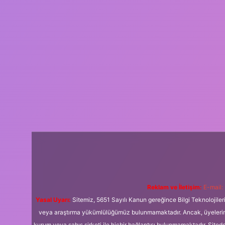
Reklam ve İletişim:
E-mail:
Yasal Uyarı:
Sitemiz, 5651 Sayılı Kanun gereğince Bilgi Teknolojiler
veya araştırma yükümlülüğümüz bulunmamaktadır. Ancak, üyelerimiz y
kurum veya şahıs şirketi ile hiçbir bağlantısı bulunmamaktadır. Sited