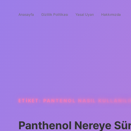
Anasayfa
Gizlilik Politikası
Yasal Uyarı
Hakkımızda
ETIKET:
PANTENOL NASIL KULLANILI
Panthenol Nereye Sür