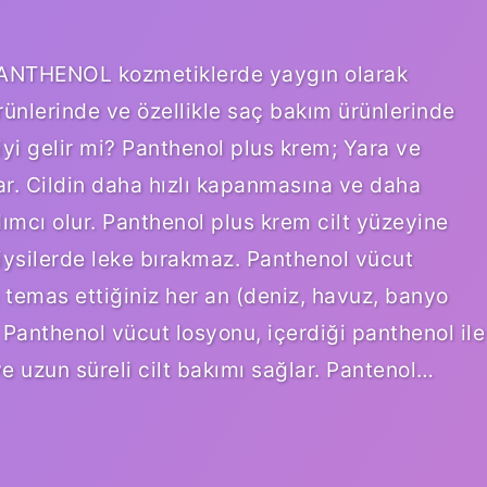
-PANTHENOL kozmetiklerde yaygın olarak
rünlerinde ve özellikle saç bakım ürünlerinde
e iyi gelir mi? Panthenol plus krem; Yara ve
ar. Cildin daha hızlı kapanmasına ve daha
cı olur. Panthenol plus krem ​​cilt yüzeyine
Giysilerde leke bırakmaz. Panthenol vücut
 temas ettiğiniz her an (deniz, havuz, banyo
Panthenol vücut losyonu, içerdiği panthenol ile
ve uzun süreli cilt bakımı sağlar. Pantenol…