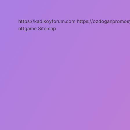
Sürülür
https://kadikoyforum.com
https://ozdoganpromos
nttgame
Sitemap