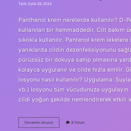
Tarih: Eylül 29, 2024
Panthenol krem nerelerde kullanılır? D
kullanılan bir hammaddedir. Cilt bakım ü
sıklıkla kullanılır. Pantenol krem lekeler
yanıklarda cildin dezenfeksiyonunu sağl
pürüzsüz bir dokuya sahip olmasına yardım
kolayca uygulanır ve cilde hızla emilir. 
losyonu nasıl kullanılır? Uygulama: Suyla
vb.) losyonu tüm vücudunuza uygulayın. 
cildi yoğun şekilde nemlendirerek etkili 
Panthenol
Devamını okuyun
8 Yorum
Nereye