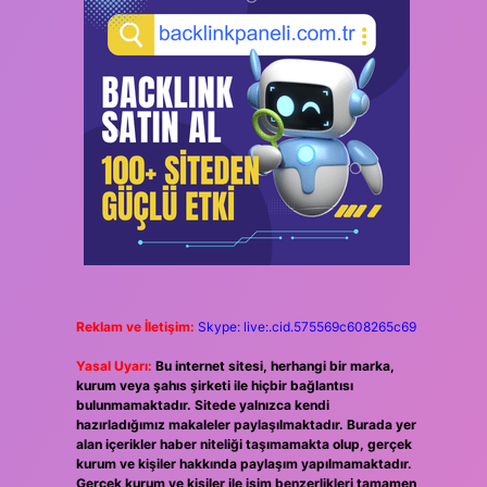
Reklam ve İletişim:
Skype: live:.cid.575569c608265c69
Yasal Uyarı:
Bu internet sitesi, herhangi bir marka,
kurum veya şahıs şirketi ile hiçbir bağlantısı
bulunmamaktadır. Sitede yalnızca kendi
hazırladığımız makaleler paylaşılmaktadır. Burada yer
alan içerikler haber niteliği taşımamakta olup, gerçek
kurum ve kişiler hakkında paylaşım yapılmamaktadır.
Gerçek kurum ve kişiler ile isim benzerlikleri tamamen