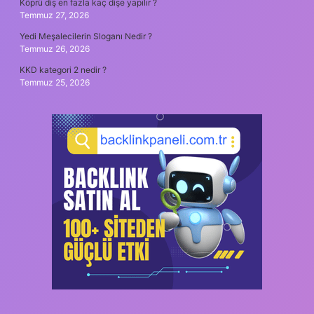
Köprü diş en fazla kaç dişe yapılır ?
Temmuz 27, 2026
Yedi Meşalecilerin Sloganı Nedir ?
Temmuz 26, 2026
KKD kategori 2 nedir ?
Temmuz 25, 2026