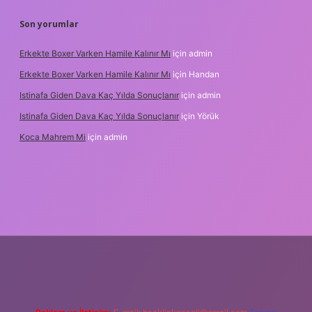
Son yorumlar
Erkekte Boxer Varken Hamile Kalınır Mı
için
admin
Erkekte Boxer Varken Hamile Kalınır Mı
için
Handan
Istinafa Giden Dava Kaç Yılda Sonuçlanır
için
admin
Istinafa Giden Dava Kaç Yılda Sonuçlanır
için
Yörük
Koca Mahrem Mi
için
admin
line/