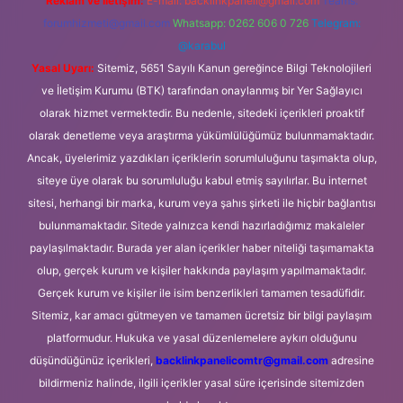
Reklam ve İletişim:
E-mail:
backlinkpaneli@gmail.com
Teams:
forumhizmeti@gmail.com
Whatsapp: 0262 606 0 726
Telegram:
@karabul
Yasal Uyarı:
Sitemiz, 5651 Sayılı Kanun gereğince Bilgi Teknolojileri
ve İletişim Kurumu (BTK) tarafından onaylanmış bir Yer Sağlayıcı
olarak hizmet vermektedir. Bu nedenle, sitedeki içerikleri proaktif
olarak denetleme veya araştırma yükümlülüğümüz bulunmamaktadır.
Ancak, üyelerimiz yazdıkları içeriklerin sorumluluğunu taşımakta olup,
siteye üye olarak bu sorumluluğu kabul etmiş sayılırlar. Bu internet
sitesi, herhangi bir marka, kurum veya şahıs şirketi ile hiçbir bağlantısı
bulunmamaktadır. Sitede yalnızca kendi hazırladığımız makaleler
paylaşılmaktadır. Burada yer alan içerikler haber niteliği taşımamakta
olup, gerçek kurum ve kişiler hakkında paylaşım yapılmamaktadır.
Gerçek kurum ve kişiler ile isim benzerlikleri tamamen tesadüfidir.
Sitemiz, kar amacı gütmeyen ve tamamen ücretsiz bir bilgi paylaşım
platformudur. Hukuka ve yasal düzenlemelere aykırı olduğunu
düşündüğünüz içerikleri,
backlinkpanelicomtr@gmail.com
adresine
bildirmeniz halinde, ilgili içerikler yasal süre içerisinde sitemizden