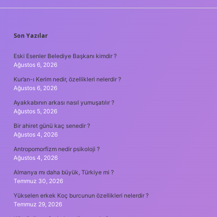
SIDEBAR
Son Yazılar
Eski Esenler Belediye Başkanı kimdir ?
Ağustos 6, 2026
Kur’an-ı Kerim nedir, özellikleri nelerdir ?
Ağustos 6, 2026
Ayakkabının arkası nasıl yumuşatılır ?
Ağustos 5, 2026
Bir ahiret günü kaç senedir ?
Ağustos 4, 2026
Antropomorfizm nedir psikoloji ?
Ağustos 4, 2026
Almanya mı daha büyük, Türkiye mi ?
Temmuz 30, 2026
Yükselen erkek Koç burcunun özellikleri nelerdir ?
Temmuz 29, 2026