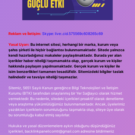
Reklam ve İletişim:
Skype: live:.cid.575569c608265c69
Yasal Uyarı:
Bu internet sitesi, herhangi bir marka, kurum veya
şahıs şirketi ile hiçbir bağlantısı bulunmamaktadır. Sitede yalnızca
kendi hazırladığımız makaleler paylaşılmaktadır. Burada yer alan
içerikler haber niteliği taşımamakta olup, gerçek kurum ve kişiler
hakkında paylaşım yapılmamaktadır. Gerçek kurum ve kişiler ile
isim benzerlikleri tamamen tesadüfidir. Sitemizdeki bilgiler taslak
halindedir ve tavsiye niteliği taşımazlar.
Sitemiz, 5651 Sayılı Kanun gereğince Bilgi Teknolojileri ve İletişim
Kurumu (BTK) tarafından onaylanmış bir Yer Sağlayıcı olarak hizmet
vermektedir. Bu nedenle, sitedeki içerikleri proaktif olarak denetleme
veya araştırma yükümlülüğümüz bulunmamaktadır. Ancak, üyelerimiz
yazdıkları içeriklerin sorumluluğunu taşımakta olup, siteye üye olarak
bu sorumluluğu kabul etmiş sayılırlar.
Hukuka ve yasal düzenlemelere aykırı olduğunu düşündüğünüz
içerikleri,
backlinkpanelicomtr@gmail.com
adresine bildirmeniz