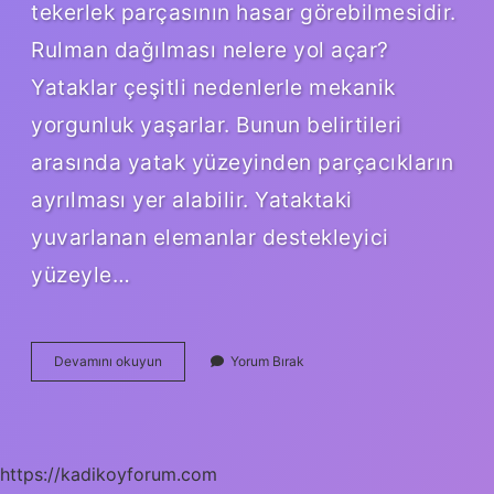
tekerlek parçasının hasar görebilmesidir.
Rulman dağılması nelere yol açar?
Yataklar çeşitli nedenlerle mekanik
yorgunluk yaşarlar. Bunun belirtileri
arasında yatak yüzeyinden parçacıkların
ayrılması yer alabilir. Yataktaki
yuvarlanan elemanlar destekleyici
yüzeyle…
Rulman
Devamını okuyun
Yorum Bırak
Olmazsa
Ne
Olur
https://kadikoyforum.com