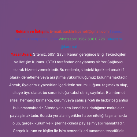
nline/
Reklam ve İletişim:
E-mail:
backlinkpaneli@gmail.com
Teams:
forumhizmeti@gmail.com
Whatsapp: 0262 606 0 726
Telegram:
@karabul
Yasal Uyarı:
Sitemiz, 5651 Sayılı Kanun gereğince Bilgi Teknolojileri
ve İletişim Kurumu (BTK) tarafından onaylanmış bir Yer Sağlayıcı
olarak hizmet vermektedir. Bu nedenle, sitedeki içerikleri proaktif
olarak denetleme veya araştırma yükümlülüğümüz bulunmamaktadır.
Ancak, üyelerimiz yazdıkları içeriklerin sorumluluğunu taşımakta olup,
siteye üye olarak bu sorumluluğu kabul etmiş sayılırlar. Bu internet
sitesi, herhangi bir marka, kurum veya şahıs şirketi ile hiçbir bağlantısı
bulunmamaktadır. Sitede yalnızca kendi hazırladığımız makaleler
paylaşılmaktadır. Burada yer alan içerikler haber niteliği taşımamakta
olup, gerçek kurum ve kişiler hakkında paylaşım yapılmamaktadır.
Gerçek kurum ve kişiler ile isim benzerlikleri tamamen tesadüfidir.