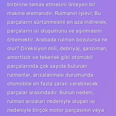
birbirine temas etmesini önleyen bir
makine elemanıdır. Rulmanın işlevi; Bu
parçaların sürtünmesini en aza indirerek,
parçaların ısı oluşumunu ve aşınmasını
önlemektir. Arabada rulman bozulursa ne
olur? Direksiyon mili, debriyaj, şanzıman,
amortisör ve tekerlek gibi otomobil
parçalarında çok sayıda bulunan
rulmanlar, arızalanması durumunda
otomobile en fazla zararı verebilecek
parçalar arasındadır. Bunun nedeni,
rulman arızaları nedeniyle oluşan ısı
nedeniyle birçok motor parçasının veya