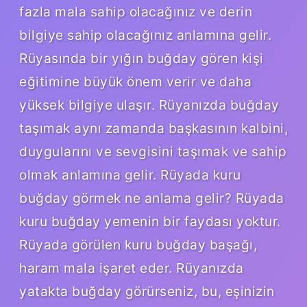
fazla mala sahip olacağınız ve derin
bilgiye sahip olacağınız anlamına gelir.
Rüyasında bir yığın buğday gören kişi
eğitimine büyük önem verir ve daha
yüksek bilgiye ulaşır. Rüyanızda buğday
taşımak aynı zamanda başkasının kalbini,
duygularını ve sevgisini taşımak ve sahip
olmak anlamına gelir. Rüyada kuru
buğday görmek ne anlama gelir? Rüyada
kuru buğday yemenin bir faydası yoktur.
Rüyada görülen kuru buğday başağı,
haram mala işaret eder. Rüyanızda
yatakta buğday görürseniz, bu, eşinizin