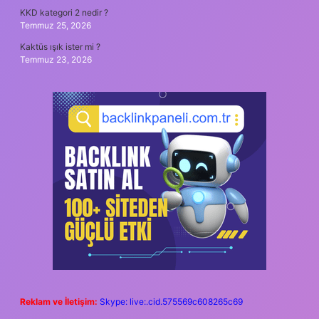
KKD kategori 2 nedir ?
Temmuz 25, 2026
Kaktüs ışık ister mi ?
Temmuz 23, 2026
Reklam ve İletişim:
Skype: live:.cid.575569c608265c69