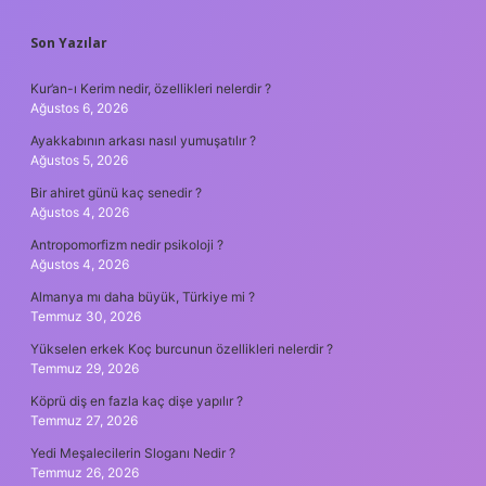
SIDEBAR
Son Yazılar
Kur’an-ı Kerim nedir, özellikleri nelerdir ?
Ağustos 6, 2026
Ayakkabının arkası nasıl yumuşatılır ?
Ağustos 5, 2026
Bir ahiret günü kaç senedir ?
Ağustos 4, 2026
Antropomorfizm nedir psikoloji ?
Ağustos 4, 2026
Almanya mı daha büyük, Türkiye mi ?
Temmuz 30, 2026
Yükselen erkek Koç burcunun özellikleri nelerdir ?
Temmuz 29, 2026
Köprü diş en fazla kaç dişe yapılır ?
Temmuz 27, 2026
Yedi Meşalecilerin Sloganı Nedir ?
Temmuz 26, 2026