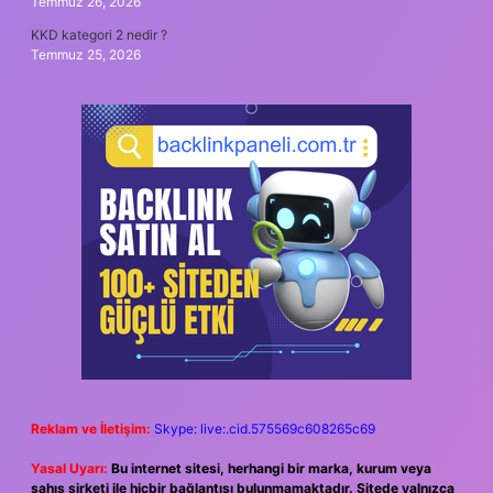
Temmuz 26, 2026
KKD kategori 2 nedir ?
Temmuz 25, 2026
Reklam ve İletişim:
Skype: live:.cid.575569c608265c69
Yasal Uyarı:
Bu internet sitesi, herhangi bir marka, kurum veya
şahıs şirketi ile hiçbir bağlantısı bulunmamaktadır. Sitede yalnızca