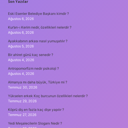
SIDEBAR
Son Yazılar
Eski Esenler Belediye Başkanı kimdir ?
Ağustos 6, 2026
Kur’an-ı Kerim nedir, özellikleri nelerdir ?
Ağustos 6, 2026
Ayakkabının arkası nasıl yumuşatılır ?
Ağustos 5, 2026
Bir ahiret günü kaç senedir ?
Ağustos 4, 2026
Antropomorfizm nedir psikoloji ?
Ağustos 4, 2026
Almanya mı daha büyük, Türkiye mi ?
Temmuz 30, 2026
Yükselen erkek Koç burcunun özellikleri nelerdir ?
Temmuz 29, 2026
Köprü diş en fazla kaç dişe yapılır ?
Temmuz 27, 2026
Yedi Meşalecilerin Sloganı Nedir ?